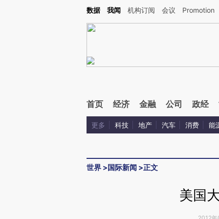
数据
我闻
机构订阅
会议
Promotion
首页
经济
金融
公司
政经
更多
科技
地产
汽车
消费
能
世界
>
国际新闻
>
正文
美国
2012年