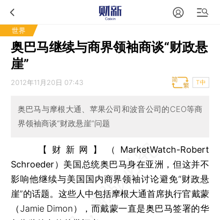
世界
奥巴马继续与商界领袖商谈“财政悬
崖”
2012年11月20日 07:43
T中
奥巴马与摩根大通、苹果公司和波音公司的CEO等商
界领袖商谈“财政悬崖”问题
【财新网】（MarketWatch-Robert
Schroeder）
美国总统奥巴马身在亚洲，但这并不
影响他继续与美国国内商界领袖讨论避免“财政悬
崖”的话题。这些人中包括摩根大通首席执行官戴蒙
（Jamie Dimon），而戴蒙一直是奥巴马签署的华