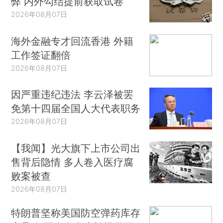
弊 内外勾结提前获取试卷
2026年08月07日
海外金融专才回流香港 外籍
工作签证翻倍
2026年08月07日
因严重违纪违法 李云泽被罢
免第十四届全国人大代表职务
2026年08月07日
【我闻】光大旗下上市公司出
售背后隐情 多人卷入医疗腐
败案被查
2026年08月07日
特朗普坚称美国防空弹药库存