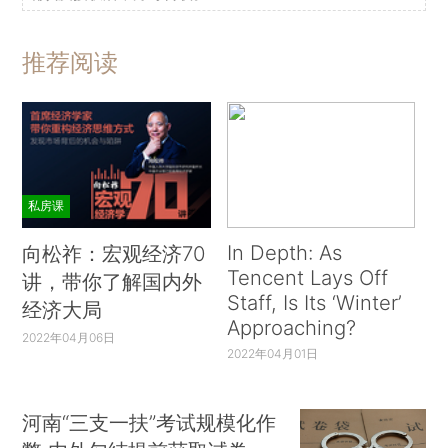
推荐阅读
私房课
In Depth: As
向松祚：宏观经济70
Tencent Lays Off
讲，带你了解国内外
Staff, Is Its ‘Winter’
经济大局
Approaching?
2022年04月06日
2022年04月01日
河南“三支一扶”考试规模化作