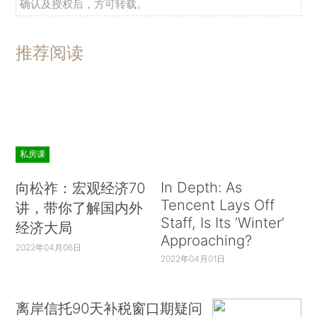
确认及授权后，方可转载。
推荐阅读
私房课
In Depth: As
向松祚：宏观经济70
Tencent Lays Off
讲，带你了解国内外
Staff, Is Its ‘Winter’
经济大局
Approaching?
2022年04月06日
2022年04月01日
离岸信托90天补税窗口期疑问