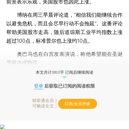
前景表示乐观，美国股市也因此上涨。
博纳在周三早晨评论道，“相信我们能继续合作
以避免危机，而且会尽早行动不会拖延”。这番评论
帮助美国股市走高，随后道琼斯工业平均指数上涨
超过100点，标准普尔也上涨约10点。
奥巴马也在白宫发表演说，称他希望能在圣诞
节前达成协议。
本文共计1011字 订阅后继续阅读
登录
后获取已订阅的阅读权限
财新通会员
订阅/会员升级
可畅读全文