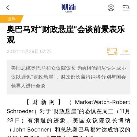
世界
奥巴马对“财政悬崖”会谈前景表乐
观
2012年11月29日 07:22
T中
美国总统奥巴马和众议院议长博纳相信能尽快达成协
议以避免“财政悬崖”，财政部长盖特纳将分别与国会
领导人进行会谈
【财新网】（MarketWatch-Robert
Schroeder）
对于“财政悬崖”的恐惧在周三（11月
28日）有消退的迹象。美国众议院议长博纳
（John Boehner）和总统奥巴马都对达成协议的