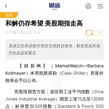
世界
和解仍存希望 美股期指走高
2012年12月26日 21:16
T中
圣诞过后美国股市期货交易愈趋谨慎，财政悬崖的谈
判也会提前重启
【财新网】（MarketWatch—Barbara
Kollmeyer）
本周凯斯席勒（Case-Shiller）房屋价
格将会予以公布。
而股指期货方面：道琼斯工业平均指数（Dow
Jones Industrial Average）期货上涨15点至13098
点；标准普尔500指数（Standard & Poor’s 500