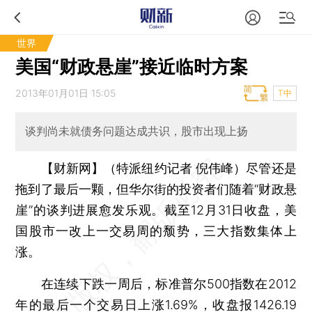
世界
美国“财政悬崖”接近临时方案
2013年01月01日 15:05
T中
谈判尚未就债务问题达成共识，股市出现上扬
【财新网】（特派纽约记者 倪伟峰）
尽管还是
拖到了最后一颗，但华尔街的投资者们随着“财政悬
崖”的谈判进展愈发乐观。截至12月31日收盘，美
国股市一改上一交易周的颓势，三大指数集体上
涨。
在连续下跌一周后，标准普尔500指数在2012
年的最后一个交易日上涨1.69%，收盘报1426.19