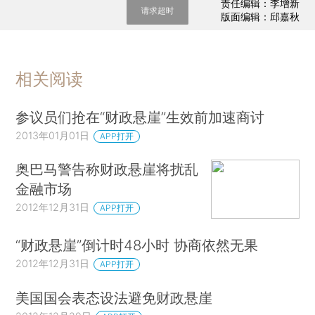
责任编辑：李增新
请求超时
版面编辑：邱嘉秋
相关阅读
参议员们抢在“财政悬崖”生效前加速商讨
2013年01月01日
APP打开
奥巴马警告称财政悬崖将扰乱
金融市场
2012年12月31日
APP打开
“财政悬崖”倒计时48小时 协商依然无果
2012年12月31日
APP打开
美国国会表态设法避免财政悬崖