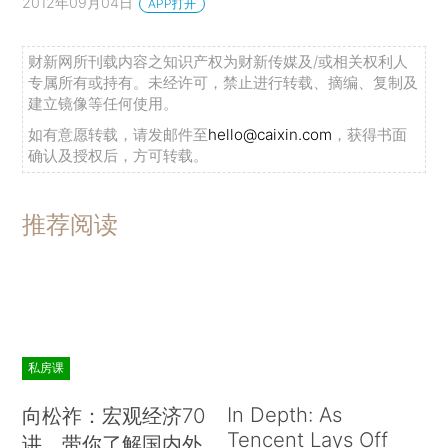
2012年09月04日
APP打开
财新网所刊载内容之知识产权为财新传媒及/或相关权利人
专属所有或持有。未经许可，禁止进行转载、摘编、复制及
建立镜像等任何使用。
如有意愿转载，请发邮件至
hello@caixin.com
，获得书面
确认及授权后，方可转载。
推荐阅读
私房课
In Depth: As
向松祚：宏观经济70
Tencent Lays Off
讲，带你了解国内外