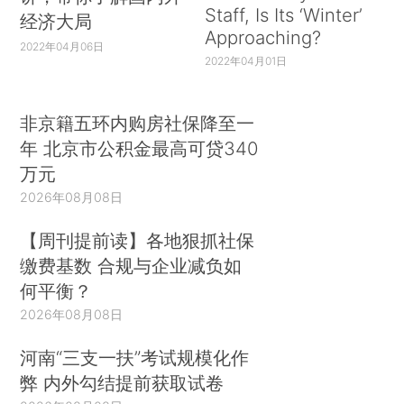
Staff, Is Its ‘Winter’
经济大局
Approaching?
2022年04月06日
2022年04月01日
非京籍五环内购房社保降至一
年 北京市公积金最高可贷340
万元
2026年08月08日
【周刊提前读】各地狠抓社保
缴费基数 合规与企业减负如
何平衡？
2026年08月08日
河南“三支一扶”考试规模化作
弊 内外勾结提前获取试卷