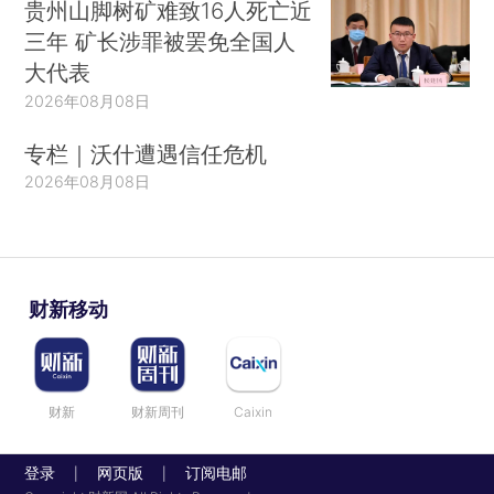
贵州山脚树矿难致16人死亡近
三年 矿长涉罪被罢免全国人
大代表
2026年08月08日
专栏｜沃什遭遇信任危机
2026年08月08日
财新移动
财新
财新周刊
Caixin
登录
网页版
订阅电邮
|
|