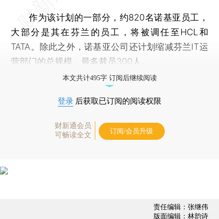
作为该计划的一部分，约820名诺基亚员工，
大部分是其在芬兰的员工，将被调任至HCL和
TATA。除此之外，诺基亚公司还计划缩减芬兰IT运
营部门的总规模，最多裁员300人。
本文共计495字 订阅后继续阅读
登录
后获取已订阅的阅读权限
财新通会员
订阅/会员升级
可畅读全文
责任编辑：张继伟
版面编辑：林韵诗