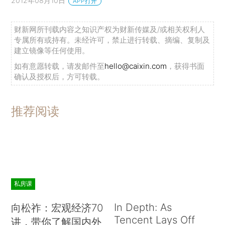
2012年08月10日
APP打开
财新网所刊载内容之知识产权为财新传媒及/或相关权利人
专属所有或持有。未经许可，禁止进行转载、摘编、复制及
建立镜像等任何使用。
如有意愿转载，请发邮件至
hello@caixin.com
，获得书面
确认及授权后，方可转载。
推荐阅读
私房课
In Depth: As
向松祚：宏观经济70
Tencent Lays Off
讲，带你了解国内外