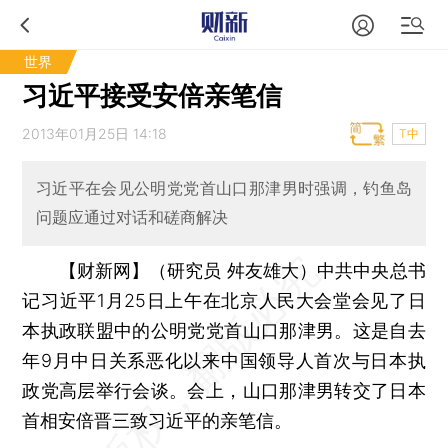
世界
习近平接受安倍亲笔信
2013年01月25日 14:18
T中
习近平在会见公明党党首山口那津男时强调，钓鱼岛
问题应通过对话和磋商解决
【财新网】（研究员 舛友雄大）
中共中央总书
记习近平1月25日上午在北京人民大会堂会见了日
本执政联盟中的公明党党首山口那津男。这是自去
年9月中日关系恶化以来中国领导人首次与日本执
政党高层举行会谈。会上，山口那津男转交了日本
首相安倍晋三致习近平的亲笔信。