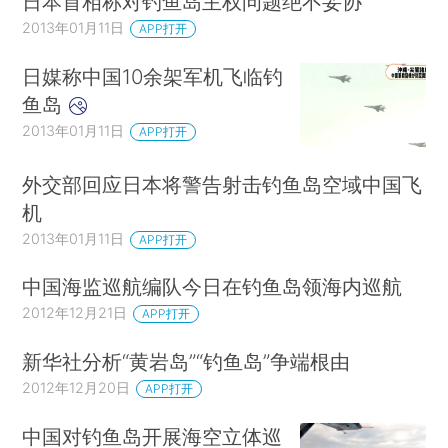
日本首相称对钓鱼岛主权问题绝不妥协
2013年01月11日
APP打开
日媒称中国10余架军机飞临钓
鱼岛
2013年01月11日
APP打开
外交部回应日本将警告射击钓鱼岛空域中国飞
机
2013年01月11日
APP打开
中国海监巡航编队今日在钓鱼岛领海内巡航
2012年12月21日
APP打开
新华社分析“黄岩岛”“钓鱼岛”争端根由
2012年12月20日
APP打开
中国对钓鱼岛开展海空立体巡