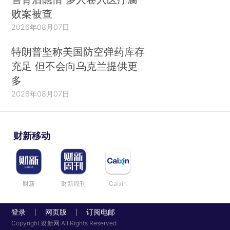
败案被查
2026年08月07日
特朗普坚称美国防空弹药库存
充足 但不会向乌克兰提供更
多
2026年08月07日
财新移动
财新
财新周刊
Caixin
登录
网页版
订阅电邮
|
|
Copyright 财新网 All Rights Reserved