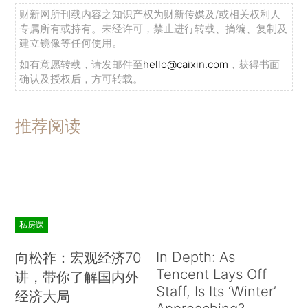
财新网所刊载内容之知识产权为财新传媒及/或相关权利人
专属所有或持有。未经许可，禁止进行转载、摘编、复制及
建立镜像等任何使用。
如有意愿转载，请发邮件至
hello@caixin.com
，获得书面
确认及授权后，方可转载。
推荐阅读
私房课
In Depth: As
向松祚：宏观经济70
Tencent Lays Off
讲，带你了解国内外
Staff, Is Its ‘Winter’
经济大局