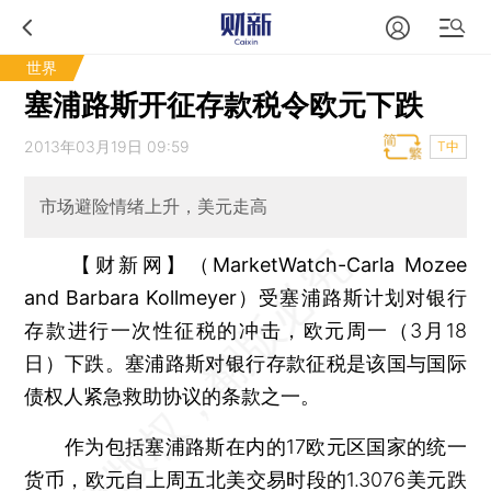
世界
塞浦路斯开征存款税令欧元下跌
2013年03月19日 09:59
T中
市场避险情绪上升，美元走高
【财新网】（MarketWatch-Carla Mozee
and Barbara Kollmeyer）
受塞浦路斯计划对银行
存款进行一次性征税的冲击，欧元周一（3月18
日）下跌。塞浦路斯对银行存款征税是该国与国际
债权人紧急救助协议的条款之一。
作为包括塞浦路斯在内的17欧元区国家的统一
货币，欧元自上周五北美交易时段的1.3076美元跌