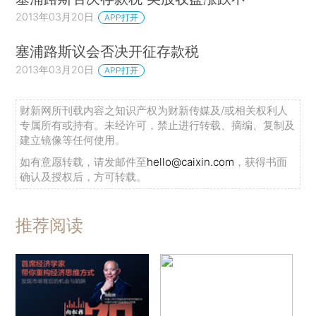
2013年03月20日
APP打开
塞浦路斯议会否决开征存款税
2013年03月20日
APP打开
财新网所刊载内容之知识产权为财新传媒及/或相关权利人
专属所有或持有。未经许可，禁止进行转载、摘编、复制及
建立镜像等任何使用。
如有意愿转载，请发邮件至
hello@caixin.com
，获得书面
确认及授权后，方可转载。
推荐阅读