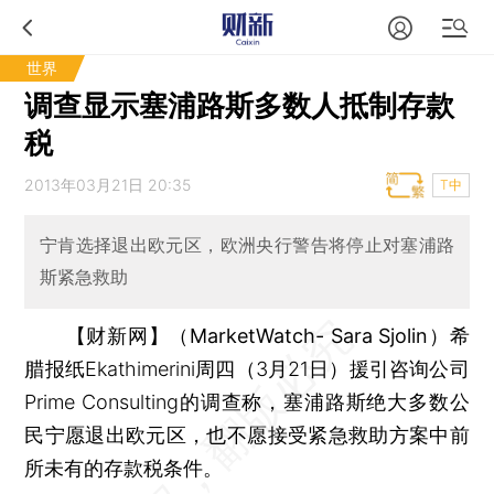
世界
调查显示塞浦路斯多数人抵制存款
税
2013年03月21日 20:35
T中
宁肯选择退出欧元区，欧洲央行警告将停止对塞浦路
斯紧急救助
【财新网】（MarketWatch- Sara Sjolin）
希
腊报纸Ekathimerini周四（3月21日）援引咨询公司
Prime Consulting的调查称，塞浦路斯绝大多数公
民宁愿退出欧元区，也不愿接受紧急救助方案中前
所未有的存款税条件。