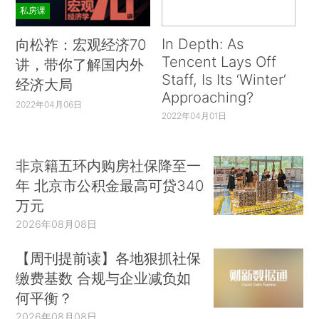
私房课
In Depth: As
向松祚：宏观经济70
Tencent Lays Off
讲，带你了解国内外
Staff, Is Its ‘Winter’
经济大局
Approaching?
2022年04月06日
2022年04月01日
非京籍五环内购房社保降至一
年 北京市公积金最高可贷340
万元
2026年08月08日
【周刊提前读】各地狠抓社保
缴费基数 合规与企业减负如
何平衡？
2026年08月08日