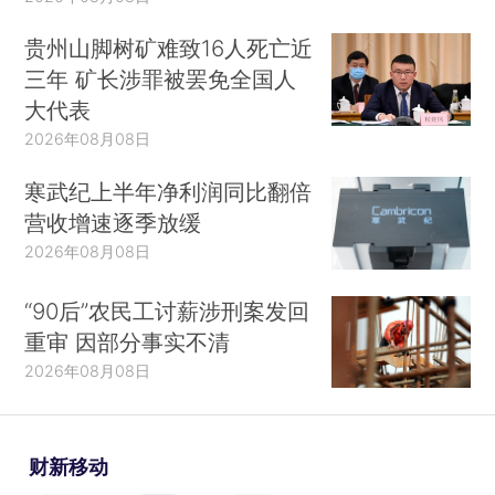
贵州山脚树矿难致16人死亡近
三年 矿长涉罪被罢免全国人
大代表
2026年08月08日
寒武纪上半年净利润同比翻倍
营收增速逐季放缓
2026年08月08日
“90后”农民工讨薪涉刑案发回
重审 因部分事实不清
2026年08月08日
财新移动