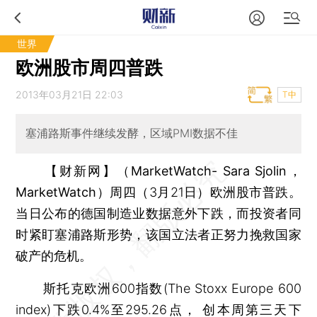
世界
欧洲股市周四普跌
2013年03月21日 22:03
T中
塞浦路斯事件继续发酵，区域PMI数据不佳
【财新网】（MarketWatch- Sara Sjolin，
MarketWatch）
周四（3月21日）欧洲股市普跌。
当日公布的德国制造业数据意外下跌，而投资者同
时紧盯塞浦路斯形势，该国立法者正努力挽救国家
破产的危机。
斯托克欧洲600指数(The Stoxx Europe 600
index)下跌0.4%至295.26点， 创本周第三天下