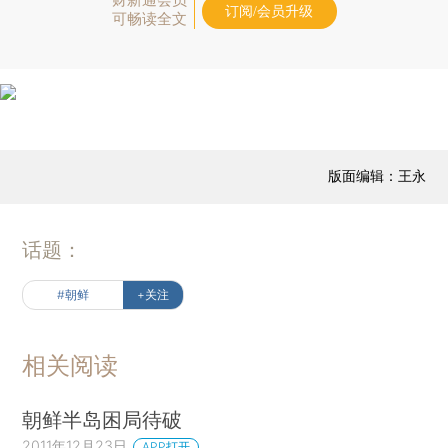
订阅/会员升级
可畅读全文
版面编辑：王永
话题：
#朝鲜
+关注
相关阅读
朝鲜半岛困局待破
2011年12月23日
APP打开