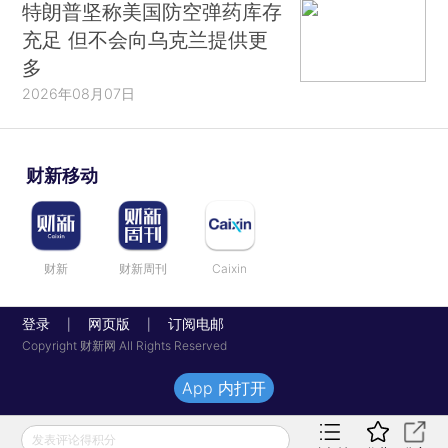
特朗普坚称美国防空弹药库存
充足 但不会向乌克兰提供更
多
2026年08月07日
财新移动
财新
财新周刊
Caixin
登录
网页版
订阅电邮
|
|
Copyright 财新网 All Rights Reserved
App 内打开
发表评论得积分