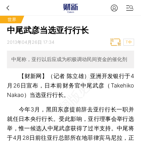
世界
中尾武彦当选亚行行长
2013年04月26日 17:34
T中
中尾称，亚行以后应成为积极调动民间资金的催化剂
【财新网】（记者 陈立雄）
亚洲开发银行于4
月26日宣布，日本前财务官中尾武彦（Takehiko
Nakao）当选亚行行长。
今年3月，黑田东彦提前辞去亚行行长一职并
就任日本央行行长。受此影响，亚行理事会举行选
举，惟一候选人中尾武彦获得了过半支持。中尾将
于4月28日前往亚行总部所在地菲律宾马尼拉，正