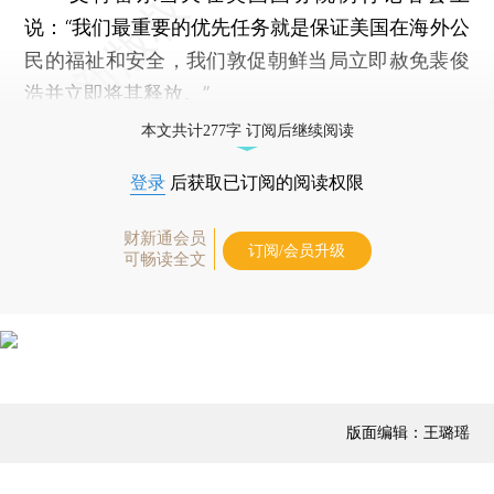
说：“我们最重要的优先任务就是保证美国在海外公
民的福祉和安全，我们敦促朝鲜当局立即赦免裴俊
浩并立即将其释放。”
本文共计277字 订阅后继续阅读
登录
后获取已订阅的阅读权限
财新通会员
订阅/会员升级
可畅读全文
版面编辑：王璐瑶