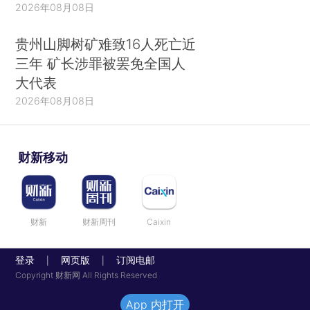
2026年08月08日
贵州山脚树矿难致16人死亡近
三年 矿长涉罪被罢免全国人
大代表
2026年08月08日
财新移动
财新
财新周刊
Caixin
登录
网页版
订阅电邮
|
|
Copyright 财新网 All Rights Reserved
App 内打开