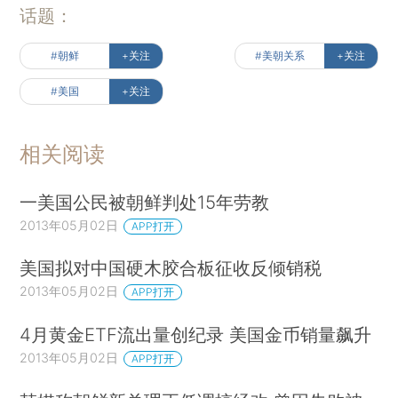
话题：
#朝鲜
+关注
#美朝关系
+关注
#美国
+关注
相关阅读
一美国公民被朝鲜判处15年劳教
2013年05月02日
APP打开
美国拟对中国硬木胶合板征收反倾销税
2013年05月02日
APP打开
4月黄金ETF流出量创纪录 美国金币销量飙升
2013年05月02日
APP打开