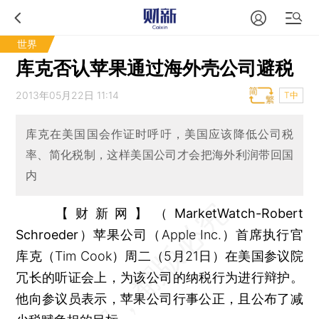
世界
库克否认苹果通过海外壳公司避税
2013年05月22日 11:14
T中
库克在美国国会作证时呼吁，美国应该降低公司税
率、简化税制，这样美国公司才会把海外利润带回国
内
【财新网】（MarketWatch-Robert
Schroeder）
苹果公司（Apple Inc.）首席执行官
库克（Tim Cook）周二（5月21日）在美国参议院
冗长的听证会上，为该公司的纳税行为进行辩护。
他向参议员表示，苹果公司行事公正，且公布了减