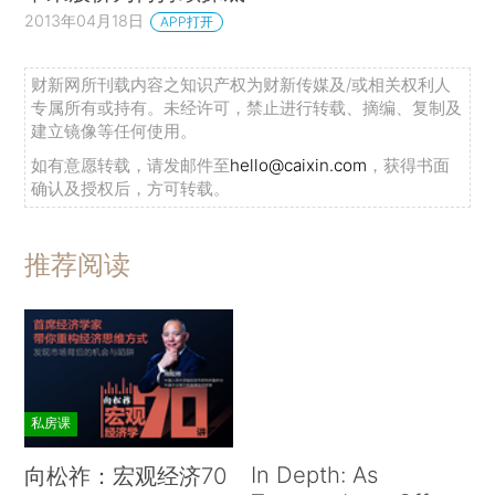
2013年04月18日
APP打开
财新网所刊载内容之知识产权为财新传媒及/或相关权利人
专属所有或持有。未经许可，禁止进行转载、摘编、复制及
建立镜像等任何使用。
如有意愿转载，请发邮件至
hello@caixin.com
，获得书面
确认及授权后，方可转载。
推荐阅读
私房课
In Depth: As
向松祚：宏观经济70