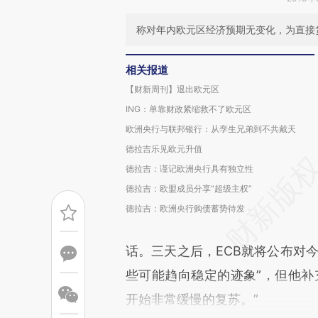
称对年内欧元区经济预期无变化，为直接
相关报道
【财新周刊】退出欧元区
ING：单靠财政紧缩救不了欧元区
欧洲央行与联邦银行：从孪生兄弟到不共戴天
德拉吉乐见欧元升值
德拉吉：谨记欧洲央行具有独立性
德拉吉：欧盟成员分享“超级主权”
德拉吉：欧洲央行购债蓄势待发
话。三天之后，ECB就将公布对
些可能趋向稳定的迹象”，但他补
开始非常缓慢的复苏。”