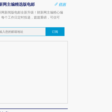
新网主编精选版电邮
样例
新网新闻版电邮全新升级！财新网主编精心编
，每个工作日定时投递，篇篇重磅，可信可
。
订阅