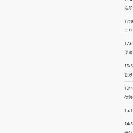
注册
17:1
国品
17:
渠道
16:
强劲
16:
衔接
15:1
14:
光伏