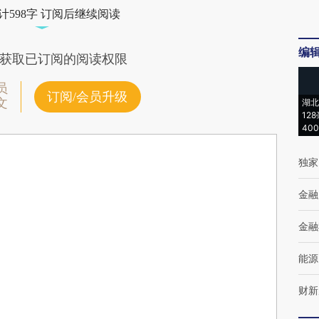
计598字 订阅后继续阅读
编
获取已订阅的阅读权限
员
订阅/会员升级
文
湖北
12
40
独家
金融
金融
能源
财新