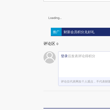
Loading...
推广
财新会员积分兑好礼
评论区
0
登录
后发表评论得积分
评论仅代表网友个人观点，不代表财