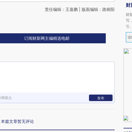
财
责任编辑：王嘉鹏 | 版面编辑：路炳阳
财
写
引
订阅财新网主编精选电邮
新网观点
发布
本篇文章暂无评论