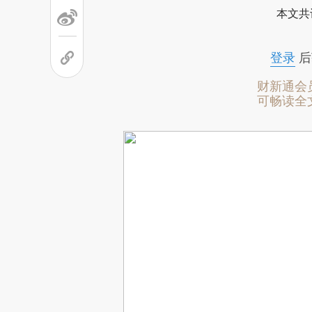
本文共
登录
后
财新通会
可畅读全