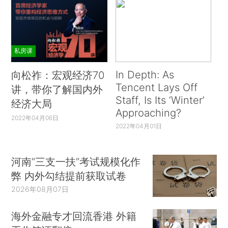
私房课
In Depth: As
向松祚：宏观经济70
Tencent Lays Off
讲，带你了解国内外
Staff, Is Its ‘Winter’
经济大局
Approaching?
2022年04月06日
2022年04月01日
河南“三支一扶”考试规模化作
弊 内外勾结提前获取试卷
2026年08月07日
海外金融专才回流香港 外籍