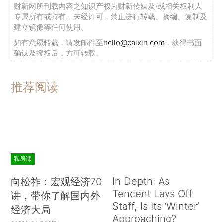
财新网所刊载内容之知识产权为财新传媒及/或相关权利人
专属所有或持有。未经许可，禁止进行转载、摘编、复制及
建立镜像等任何使用。
如有意愿转载，请发邮件至
hello@caixin.com
，获得书面
确认及授权后，方可转载。
推荐阅读
私房课
In Depth: As
向松祚：宏观经济70
Tencent Lays Off
讲，带你了解国内外
Staff, Is Its ‘Winter’
经济大局
Approaching?