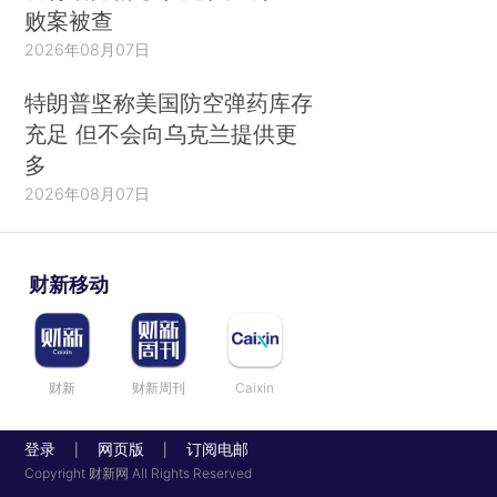
败案被查
2026年08月07日
特朗普坚称美国防空弹药库存
充足 但不会向乌克兰提供更
多
2026年08月07日
财新移动
财新
财新周刊
Caixin
登录
网页版
订阅电邮
|
|
Copyright 财新网 All Rights Reserved