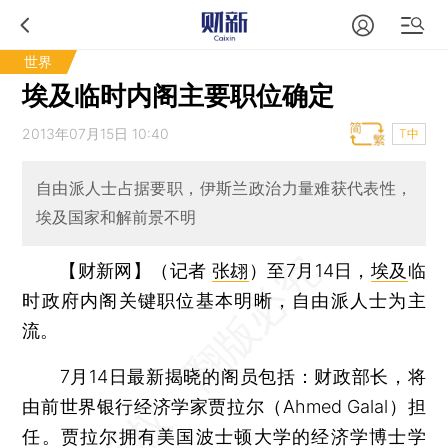
世界
埃及临时内阁主要职位确定
2013年07月15日 10:40
T中
自由派人士占据要职，伊斯兰政治力量难获代表性，
埃及国家和解前景不明
【财新网】（记者
张翃
）
至7月14日，
埃及
临
时政府内阁关键职位基本明晰，自由派人士为主
流。
7月14日最新揭晓的阁员包括：财政部长，将
由前世界银行经济学家贾拉尔（Ahmed Galal）担
任。贾拉尔拥有美国波士顿大学的经济学博士学