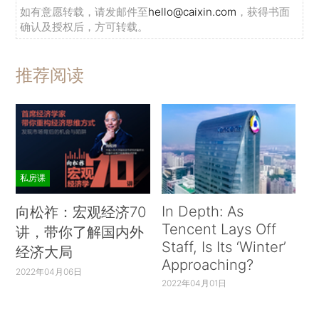
如有意愿转载，请发邮件至
hello@caixin.com
，获得书面
确认及授权后，方可转载。
推荐阅读
私房课
In Depth: As
向松祚：宏观经济70
Tencent Lays Off
讲，带你了解国内外
Staff, Is Its ‘Winter’
经济大局
Approaching?
2022年04月06日
2022年04月01日