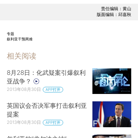
责任编辑：黄山
版面编辑：邱嘉秋
专题
叙利亚干预两难
相关阅读
8月28日：化武疑案引爆叙利
亚战争？
2013年08月30日
APP打开
英国议会否决军事打击叙利亚
提案
2013年08月30日
APP打开