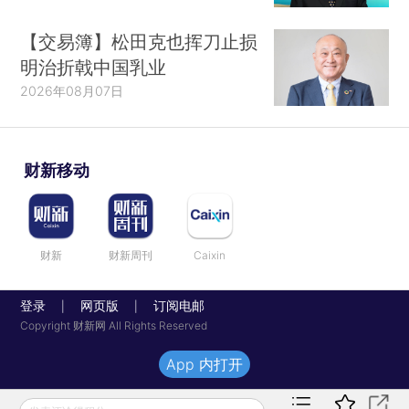
【交易簿】松田克也挥刀止损
明治折戟中国乳业
2026年08月07日
财新移动
财新
财新周刊
Caixin
登录
网页版
订阅电邮
|
|
Copyright 财新网 All Rights Reserved
App 内打开