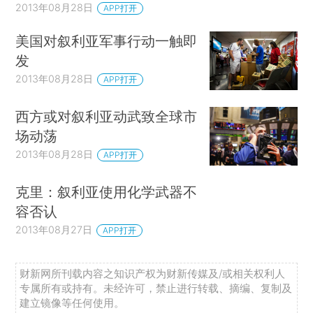
2013年08月28日
APP打开
美国对叙利亚军事行动一触即
发
2013年08月28日
APP打开
西方或对叙利亚动武致全球市
场动荡
2013年08月28日
APP打开
克里：叙利亚使用化学武器不
容否认
2013年08月27日
APP打开
财新网所刊载内容之知识产权为财新传媒及/或相关权利人
专属所有或持有。未经许可，禁止进行转载、摘编、复制及
建立镜像等任何使用。