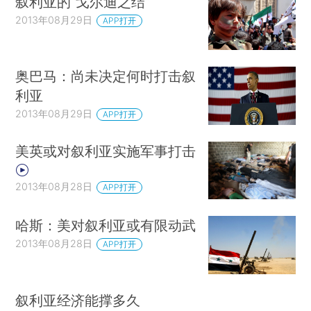
叙利亚的“戈尔迪之结”
2013年08月29日
APP打开
奥巴马：尚未决定何时打击叙
利亚
2013年08月29日
APP打开
美英或对叙利亚实施军事打击
2013年08月28日
APP打开
哈斯：美对叙利亚或有限动武
2013年08月28日
APP打开
叙利亚经济能撑多久