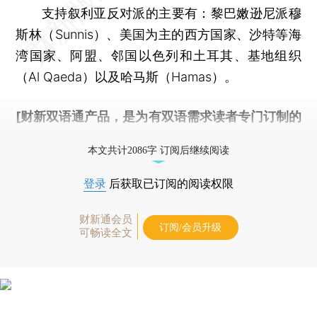
支持叙利亚反对派的主要有：黎巴嫩逊尼派穆
斯林（Sunnis）、美国为主的西方国家、沙特等海
湾国家、阿盟、邻国以色列和土耳其、基地组织
（Al Qaeda）以及哈马斯（Hamas）。
[财新双语通产品，是为有双语需求读者专门订制的
优惠产品，
按此可享超值优惠订阅
。]
本文共计2086字 订阅后继续阅读
登录
后获取已订阅的阅读权限
财新通会员
订阅/会员升级
可畅读全文