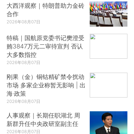
大西洋观察｜特朗普助力金砖
合作
2026年08月07日
特稿｜国航原党委书记樊澄受
贿3847万元二审待宣判 否认
大多数指控
2026年08月07日
刚果（金）铜钴精矿禁令扰动
市场 多家企业称暂无影响 | 出
海·政策
2026年08月07日
人事观察｜长期任职湖北 周
新群升任中央政研室副主任
2026年08月07日