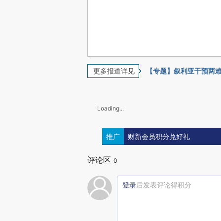
更多报道详见
【专题】叙利亚干预两
Loading...
推广
财新会员积分兑好礼
评论区
0
登录
后发表评论得积分