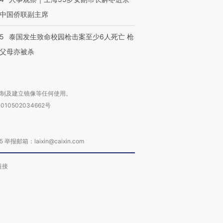
中国侨联副主席
45
泰国发生致命校园枪击案至少6人死亡 枪
父母亦被杀
复制及建立镜像等任何使用。
010502034662号
箱：laixin@caixin.com
链接