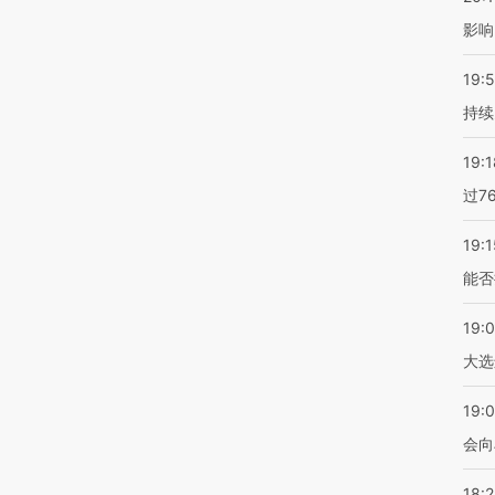
影响
19:5
持续
19:1
过7
19:1
能否
19:
大选
19:0
会向
18: