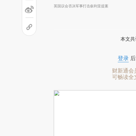
英国议会否决军事打击叙利亚提案
本文共
登录
后
财新通会
可畅读全