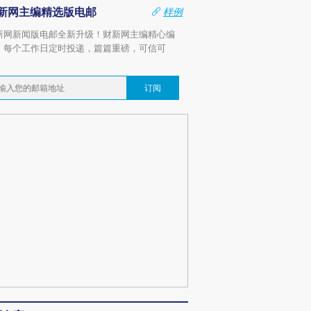
新网主编精选版电邮
样例
新网新闻版电邮全新升级！财新网主编精心编
，每个工作日定时投递，篇篇重磅，可信可
。
订阅