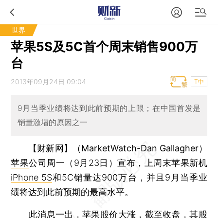
世界
苹果5S及5C首个周末销售900万
台
2013年09月24日 09:04
T中
9月当季业绩将达到此前预期的上限；在中国首发是
销量激增的原因之一
【财新网】（MarketWatch-Dan Gallagher）
苹果
公司周一（9月23日）宣布，上周末苹果新机
iPhone 5S
和5C销量达900万台，并且9月当季业
绩将达到此前预期的最高水平。
此消息一出，苹果股价大涨，截至收盘，其股