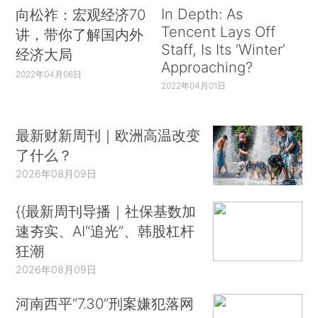
In Depth: As
向松祚：宏观经济70
Tencent Lays Off
讲，带你了解国内外
Staff, Is Its ‘Winter’
经济大局
Approaching?
2022年04月06日
2022年04月01日
最新财新周刊｜欧洲高温改变
了什么？
2026年08月09日
{{最新周刊导播｜社保基数加
速夯实、AI“追光”、韩股杠杆
狂潮
2026年08月09日
河南西平“7.30”刑案嫌犯落网