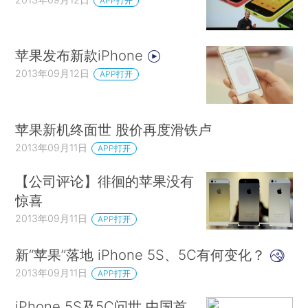
APP打开
苹果发布新款iPhone
2013年09月12日
APP打开
苹果新机终面世 股价再度滑铁卢
2013年09月11日
APP打开
【公司评论】徘徊的苹果没有
惊喜
2013年09月11日
APP打开
新“苹果”落地 iPhone 5S、5C有何变化？
2013年09月11日
APP打开
iPhone 5S及5C问世 中国首