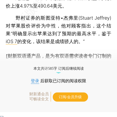
价上涨4.97%至490.64美元。
野村证券的斯图亚特•杰弗里(Stuart Jeffrey)
对苹果股价评价为中性，他对顾客指出，这个结
果“明确显示出苹果达到了预期的最高水平，鉴于
iOS 7
的变化，该结果是成绩骄人的。”
[财新双语通产品，是为有双语需求读者专门订制的
优惠产品，
按此可享超值优惠订阅
。]
本文共计585字 订阅后继续阅读
登录
后获取已订阅的阅读权限
财新通会员
订阅/会员升级
可畅读全文