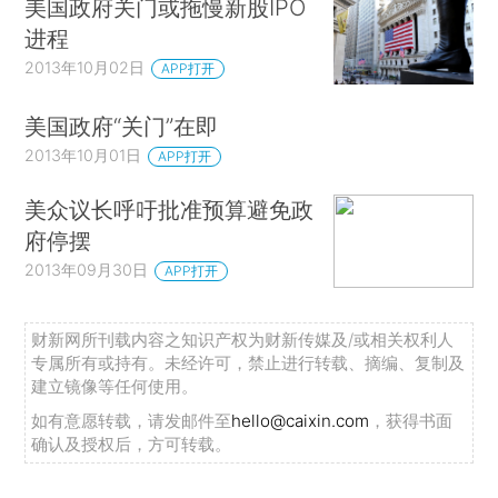
美国政府关门或拖慢新股IPO
进程
2013年10月02日
APP打开
美国政府“关门”在即
2013年10月01日
APP打开
美众议长呼吁批准预算避免政
府停摆
2013年09月30日
APP打开
财新网所刊载内容之知识产权为财新传媒及/或相关权利人
专属所有或持有。未经许可，禁止进行转载、摘编、复制及
建立镜像等任何使用。
如有意愿转载，请发邮件至
hello@caixin.com
，获得书面
确认及授权后，方可转载。