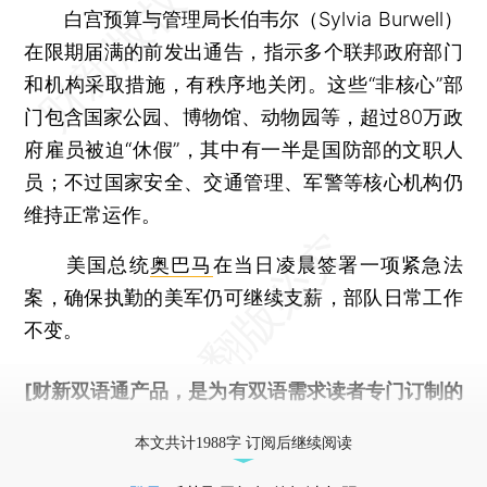
白宫预算与管理局长伯韦尔（Sylvia Burwell）
在限期届满的前发出通告，指示多个联邦政府部门
和机构采取措施，有秩序地关闭。这些“非核心”部
门包含国家公园、博物馆、动物园等，超过80万政
府雇员被迫“休假”，其中有一半是国防部的文职人
员；不过国家安全、交通管理、军警等核心机构仍
维持正常运作。
美国总统
奥巴马
在当日凌晨签署一项紧急法
案，确保执勤的美军仍可继续支薪，部队日常工作
不变。
[财新双语通产品，是为有双语需求读者专门订制的
优惠产品，
按此可享超值优惠订阅
。]
本文共计1988字 订阅后继续阅读