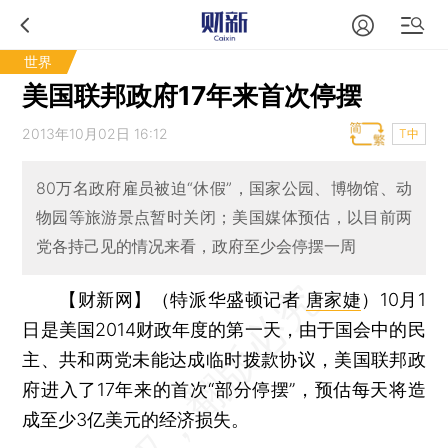
世界
美国联邦政府17年来首次停摆
2013年10月02日 16:12
T中
80万名政府雇员被迫“休假”，国家公园、博物馆、动
物园等旅游景点暂时关闭；美国媒体预估，以目前两
党各持己见的情况来看，政府至少会停摆一周
【财新网】（特派华盛顿记者
唐家婕
）
10月1
日是美国2014财政年度的第一天，由于国会中的民
主、共和两党未能达成临时拨款协议，美国联邦政
府进入了17年来的首次“部分停摆”，预估每天将造
成至少3亿美元的经济损失。