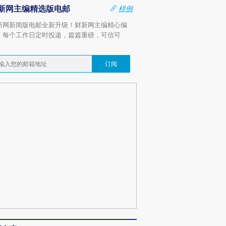
新网主编精选版电邮
样例
新网新闻版电邮全新升级！财新网主编精心编
，每个工作日定时投递，篇篇重磅，可信可
。
订阅