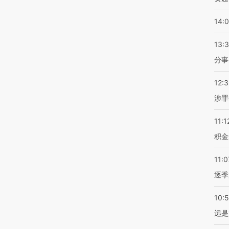
14:
13:
分事
12:
涉罪
11:1
积金
11:0
逐季
10:
远是