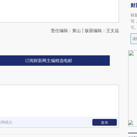
财
财
写
引
责任编辑：黄山 | 版面编辑：王文远
订阅财新网主编精选电邮
新网观点
发布