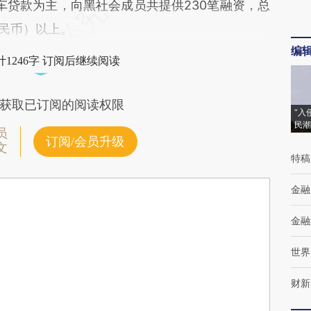
，以汽车贷款为主，向黑社会成员共提供230笔融资，总
人民币）以上。
编
1246字 订阅后继续阅读
获取已订阅的阅读权限
“入
民潮
员
订阅/会员升级
文
特稿
金融
金融
世界
财新