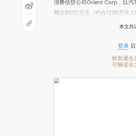
消费信贷公司Orient Corp
额达到2亿日元（约合1200万元
本文共计
登录
后
财新通会
可畅读全