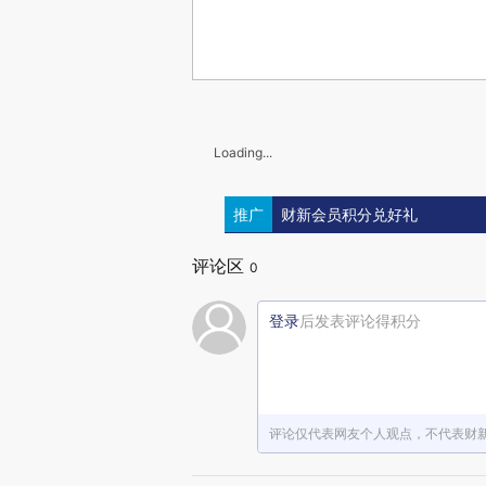
Loading...
推广
财新会员积分兑好礼
评论区
0
登录
后发表评论得积分
评论仅代表网友个人观点，不代表财