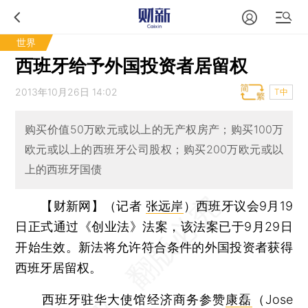
世界
西班牙给予外国投资者居留权
2013年10月26日 14:02
T中
购买价值50万欧元或以上的无产权房产；购买100万
欧元或以上的西班牙公司股权；购买200万欧元或以
上的西班牙国债
【财新网】（记者
张远岸
）
西班牙议会9月19
日正式通过《创业法》法案，该法案已于9月29日
开始生效。新法将允许符合条件的外国投资者获得
西班牙居留权。
西班牙驻华大使馆经济商务参赞
康磊
（Jose