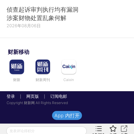
侦查起诉审判执行均有漏洞
涉案财物处置乱象何解
2026年08月06日
财新移动
财新
财新周刊
Caixin
登录
网页版
订阅电邮
|
|
Copyright 财新网 All Rights Reserved
App 内打开
发表评论得积分