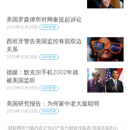
美国罗森律所对网秦提起诉讼
2013年10月29日
APP打开
西班牙警告美国监控有损双边
关系
2013年10月29日
APP打开
德媒：默克尔手机2002年就
被美国监听
2013年10月28日
APP打开
美国研究报告：为何家中老大最聪明
2013年10月25日
APP打开
财新网所刊载内容之知识产权为财新传媒及/或相关权利人