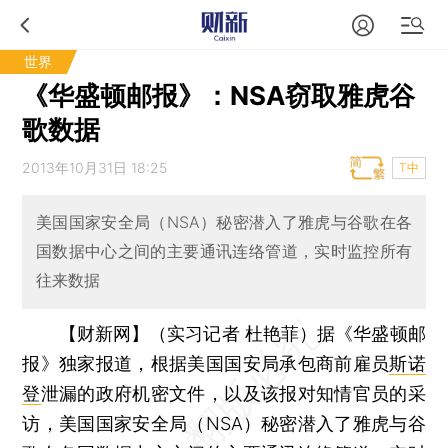
世界
《华盛顿邮报》：NSA窃取雅虎谷
歌数据
2013年10月31日 18:25
T中
美国国家安全局（NSA）秘密潜入了雅虎与谷歌在各
国数据中心之间的主要通讯连络管道，实时监控所有
往来数据
【财新网】（实习记者 杜艳菲）
据《华盛顿邮
报》独家报道，根据美国国安局承包商前雇员
斯诺
登
泄漏的政府机密文件，以及该报对知情官员的采
访，美国国家安全局（NSA）秘密潜入了雅虎与谷