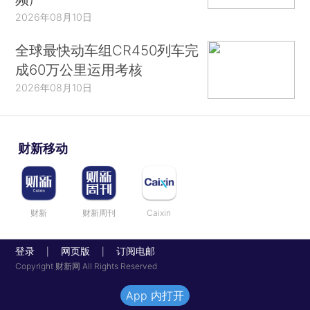
2026年08月10日
全球最快动车组CR450列车完
成60万公里运用考核
2026年08月10日
财新移动
财新
财新周刊
Caixin
登录
网页版
订阅电邮
|
|
Copyright 财新网 All Rights Reserved
App 内打开