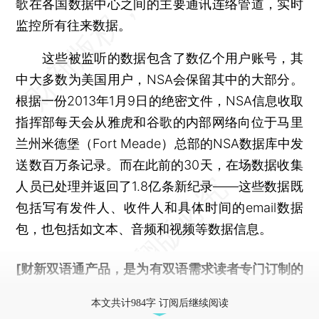
歌在各国数据中心之间的主要通讯连络管道，实时
监控所有往来数据。
这些被监听的数据包含了数亿个用户账号，其
中大多数为美国用户，NSA会保留其中的大部分。
根据一份2013年1月9日的绝密文件，NSA信息收取
指挥部每天会从雅虎和谷歌的内部网络向位于马里
兰州米德堡（Fort Meade）总部的NSA数据库中发
送数百万条记录。而在此前的30天，在场数据收集
人员已处理并返回了1.8亿条新纪录——这些数据既
包括写有发件人、收件人和具体时间的email数据
包，也包括如文本、音频和视频等数据信息。
[财新双语通产品，是为有双语需求读者专门订制的
优惠产品，
按此可享超值优惠订阅
。]
本文共计984字 订阅后继续阅读