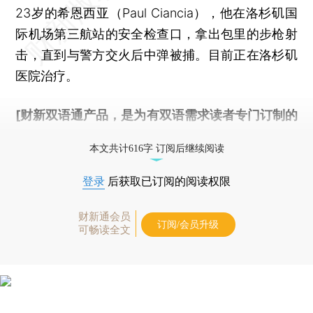
23岁的希恩西亚（Paul Ciancia），他在洛杉矶国
际机场第三航站的安全检查口，拿出包里的步枪射
击，直到与警方交火后中弹被捕。目前正在洛杉矶
医院治疗。
[财新双语通产品，是为有双语需求读者专门订制的
优惠产品，
按此可享超值优惠订阅
。]
本文共计616字 订阅后继续阅读
登录
后获取已订阅的阅读权限
财新通会员
订阅/会员升级
可畅读全文