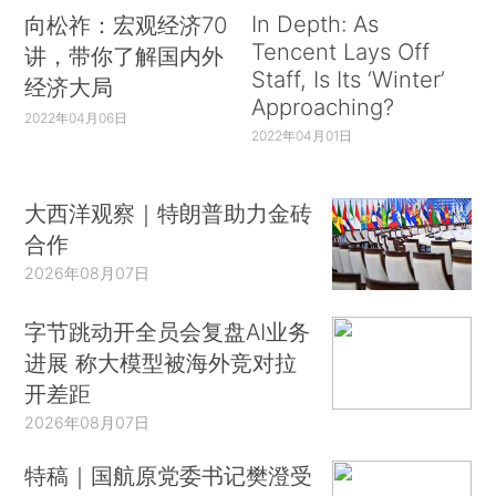
In Depth: As
向松祚：宏观经济70
Tencent Lays Off
讲，带你了解国内外
Staff, Is Its ‘Winter’
经济大局
Approaching?
2022年04月06日
2022年04月01日
大西洋观察｜特朗普助力金砖
合作
2026年08月07日
字节跳动开全员会复盘AI业务
进展 称大模型被海外竞对拉
开差距
2026年08月07日
特稿｜国航原党委书记樊澄受