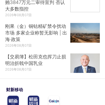
贿3847万元二审待宣判 否认
大多数指控
2026年08月07日
刚果（金）铜钴精矿禁令扰动
市场 多家企业称暂无影响 | 出
海·政策
2026年08月07日
【交易簿】松田克也挥刀止损
明治折戟中国乳业
2026年08月07日
财新移动