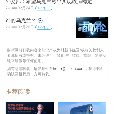
外交部：希望乌克兰尽早实现政局稳定
2014年02月24日
APP打开
谁的乌克兰？
2014年02月26日
APP打开
财新网所刊载内容之知识产权为财新传媒及/或相关权利人
专属所有或持有。未经许可，禁止进行转载、摘编、复制及
建立镜像等任何使用。
如有意愿转载，请发邮件至
hello@caixin.com
，获得书面
确认及授权后，方可转载。
推荐阅读