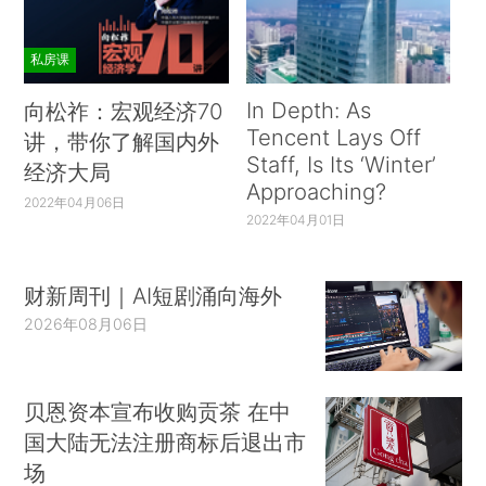
私房课
In Depth: As
向松祚：宏观经济70
Tencent Lays Off
讲，带你了解国内外
Staff, Is Its ‘Winter’
经济大局
Approaching?
2022年04月06日
2022年04月01日
财新周刊｜AI短剧涌向海外
2026年08月06日
贝恩资本宣布收购贡茶 在中
国大陆无法注册商标后退出市
场