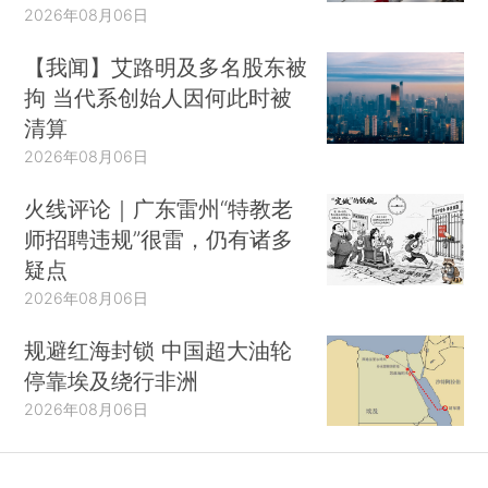
2026年08月06日
【我闻】艾路明及多名股东被
拘 当代系创始人因何此时被
清算
2026年08月06日
火线评论｜广东雷州“特教老
师招聘违规”很雷，仍有诸多
疑点
2026年08月06日
规避红海封锁 中国超大油轮
停靠埃及绕行非洲
2026年08月06日