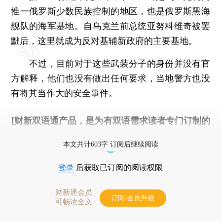
惟一俄罗斯少数民族控制的地区，也是俄罗斯黑海
舰队的海军基地。自乌克兰前总统亚努科维奇被罢
黜后，这里就成为反对基辅新政府的主要基地。
不过，目前对于这些武装分子的身份并没有官
方解释，他们也没有做出任何要求，当地警方也没
有将其当作大的安全事件。
[财新双语通产品，是为有双语需求读者专门订制的
优惠产品，
按此可享超值优惠订阅
。]
本文共计603字 订阅后继续阅读
登录
后获取已订阅的阅读权限
财新通会员
订阅/会员升级
可畅读全文