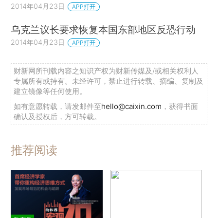
2014年04月23日
APP打开
乌克兰议长要求恢复本国东部地区反恐行动
2014年04月23日
APP打开
财新网所刊载内容之知识产权为财新传媒及/或相关权利人
专属所有或持有。未经许可，禁止进行转载、摘编、复制及
建立镜像等任何使用。
如有意愿转载，请发邮件至
hello@caixin.com
，获得书面
确认及授权后，方可转载。
推荐阅读