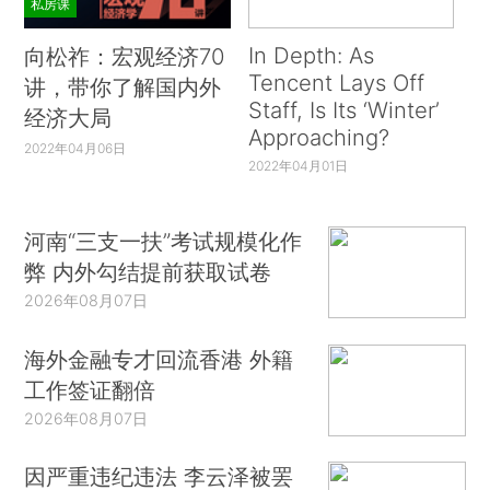
私房课
In Depth: As
向松祚：宏观经济70
Tencent Lays Off
讲，带你了解国内外
Staff, Is Its ‘Winter’
经济大局
Approaching?
2022年04月06日
2022年04月01日
河南“三支一扶”考试规模化作
弊 内外勾结提前获取试卷
2026年08月07日
海外金融专才回流香港 外籍
工作签证翻倍
2026年08月07日
因严重违纪违法 李云泽被罢