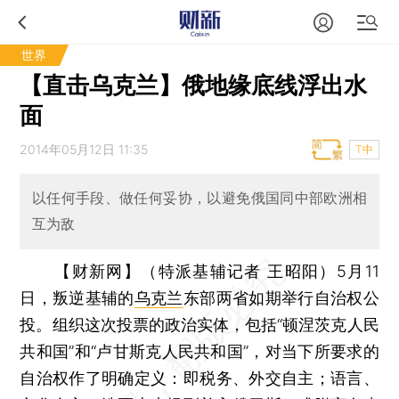
世界
【直击乌克兰】俄地缘底线浮出水
面
2014年05月12日 11:35
T中
以任何手段、做任何妥协，以避免俄国同中部欧洲相
互为敌
【财新网】（特派基辅记者 王昭阳）
5月11
日，叛逆基辅的
乌克兰
东部两省如期举行自治权公
投。组织这次投票的政治实体，包括“顿涅茨克人民
共和国”和“卢甘斯克人民共和国”，对当下所要求的
自治权作了明确定义：即税务、外交自主；语言、