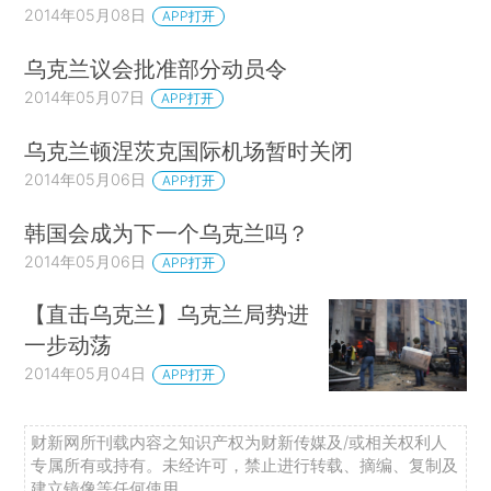
2014年05月08日
APP打开
乌克兰议会批准部分动员令
2014年05月07日
APP打开
乌克兰顿涅茨克国际机场暂时关闭
2014年05月06日
APP打开
韩国会成为下一个乌克兰吗？
2014年05月06日
APP打开
【直击乌克兰】乌克兰局势进
一步动荡
2014年05月04日
APP打开
财新网所刊载内容之知识产权为财新传媒及/或相关权利人
专属所有或持有。未经许可，禁止进行转载、摘编、复制及
建立镜像等任何使用。