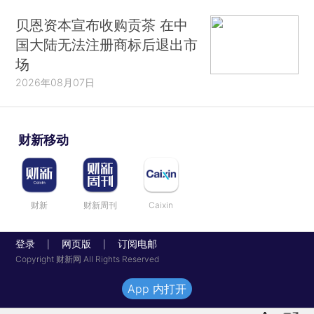
贝恩资本宣布收购贡茶 在中
国大陆无法注册商标后退出市
场
2026年08月07日
财新移动
财新
财新周刊
Caixin
登录
网页版
订阅电邮
|
|
Copyright 财新网 All Rights Reserved
App 内打开