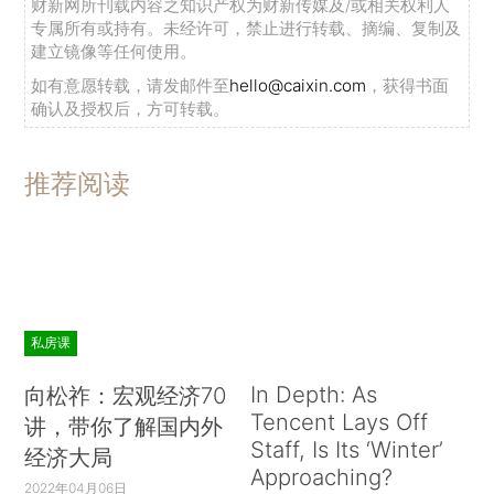
财新网所刊载内容之知识产权为财新传媒及/或相关权利人
专属所有或持有。未经许可，禁止进行转载、摘编、复制及
建立镜像等任何使用。
如有意愿转载，请发邮件至
hello@caixin.com
，获得书面
确认及授权后，方可转载。
推荐阅读
私房课
In Depth: As
向松祚：宏观经济70
Tencent Lays Off
讲，带你了解国内外
Staff, Is Its ‘Winter’
经济大局
Approaching?
2022年04月06日