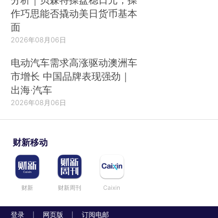
作巧思能否撬动美日货币基本
面
2026年08月06日
电动汽车需求高涨驱动澳洲车
市增长 中国品牌表现强劲｜
出海·汽车
2026年08月06日
财新移动
财新
财新周刊
Caixin
登录
网页版
订阅电邮
|
|