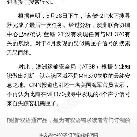
包商接手搜索行动。
根据声明，5月28日下午，“蓝鳍-21”水下搜寻
器完成了最后一次任务。经过分析，澳洲联合协调
中心已经确认“蓝鳍-21”没有发现任何与MH370有
关的残骸。对于4月发现的疑似黑匣子信号的搜索
无果而终。
对此，澳洲运输安全局（ATSB）根据专业知
识做出判断，认定该区域不是MH370失联的最终安
息之地。CNN报道也引述一名美国海军官员表示，
不再认为此前在MH370搜寻中发现的4个声学信号
来自失踪客机黑匣子。
[财新双语通产品，是为有双语需求读者专门订制的
优惠产品，
按此可享超值优惠订阅
。]
本文共计460字 订阅后继续阅读