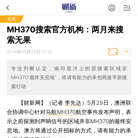
世界
MH370搜索官方机构：两月来搜
索无果
2014年05月29日 17:12
T中
专业判断认定，南印度洋上的原搜索区域非
MH370“最终安息地”，将请有能力的承包商接手新搜
索行动
【财新网】（记者
李先达
）
5月29日，澳洲联
合协调中心针对
马航MH370
航空事件发布声明，表
示之前探测到声呐信号的区域并非MH370的最终安
息地。澳方将通过公开招标的方式，请有能力的承