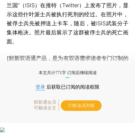
兰国”（ISIS）在推特（Twitter）上发布了照片，显
示这些什叶派士兵被执行死刑的经过。在照片中，
被俘士兵先被押送上卡车，随后，被ISIS武装分子
集体枪决。照片最后展示了这群被俘士兵的死亡画
面。
[财新双语通产品，是为有双语需求读者专门订制的
优惠产品，
按此可享超值优惠订阅
。]
本文共计771字 订阅后继续阅读
登录
后获取已订阅的阅读权限
财新通会员
订阅/会员升级
可畅读全文