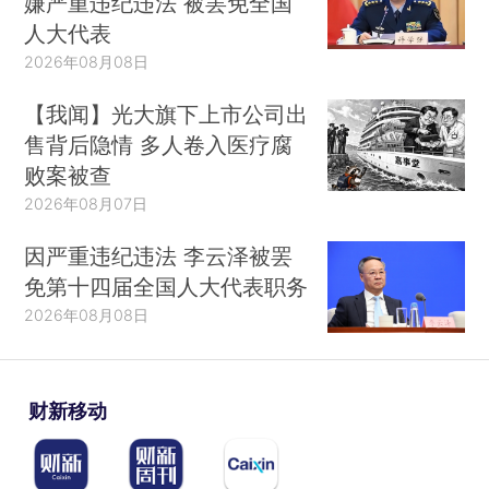
嫌严重违纪违法 被罢免全国
人大代表
2026年08月08日
【我闻】光大旗下上市公司出
售背后隐情 多人卷入医疗腐
败案被查
2026年08月07日
因严重违纪违法 李云泽被罢
免第十四届全国人大代表职务
2026年08月08日
财新移动