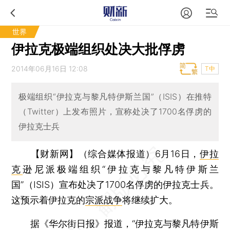
世界
伊拉克极端组织处决大批俘虏
2014年06月16日 12:08
T中
极端组织“伊拉克与黎凡特伊斯兰国”（ISIS）在推特
（Twitter）上发布照片，宣称处决了1700名俘虏的
伊拉克士兵
【财新网】（综合媒体报道）
6月16日，
伊拉
克
逊尼派极端组织“伊拉克与黎凡特伊斯兰
国”（ISIS）宣布处决了1700名俘虏的伊拉克士兵。
这预示着伊拉克的
宗派战争
将继续扩大。
据《华尔街日报》报道，“伊拉克与黎凡特伊斯