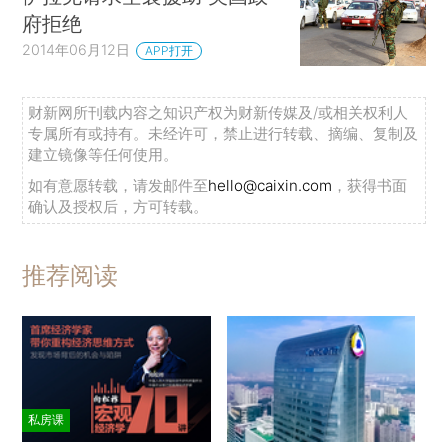
府拒绝
2014年06月12日
APP打开
财新网所刊载内容之知识产权为财新传媒及/或相关权利人
专属所有或持有。未经许可，禁止进行转载、摘编、复制及
建立镜像等任何使用。
如有意愿转载，请发邮件至
hello@caixin.com
，获得书面
确认及授权后，方可转载。
推荐阅读
私房课