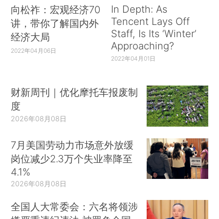
In Depth: As
向松祚：宏观经济70
Tencent Lays Off
讲，带你了解国内外
Staff, Is Its ‘Winter’
经济大局
Approaching?
2022年04月06日
2022年04月01日
财新周刊｜优化摩托车报废制
度
2026年08月08日
7月美国劳动力市场意外放缓
岗位减少2.3万个失业率降至
4.1%
2026年08月08日
全国人大常委会：六名将领涉