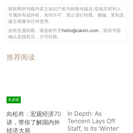
财新网所刊载内容之知识产权为财新传媒及/或相关权利人
专属所有或持有。未经许可，禁止进行转载、摘编、复制及
建立镜像等任何使用。
如有意愿转载，请发邮件至
hello@caixin.com
，获得书面
确认及授权后，方可转载。
推荐阅读
私房课
In Depth: As
向松祚：宏观经济70
Tencent Lays Off
讲，带你了解国内外
Staff, Is Its ‘Winter’
经济大局