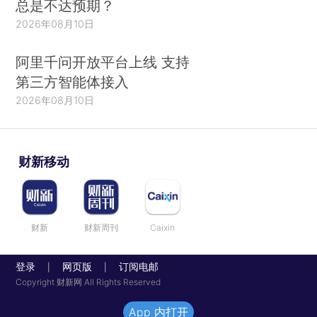
总是不达预期？
2026年08月10日
阿里千问开放平台上线 支持
第三方智能体接入
2026年08月10日
财新移动
财新
财新周刊
Caixin
登录
网页版
订阅电邮
|
|
Copyright 财新网 All Rights Reserved
App 内打开