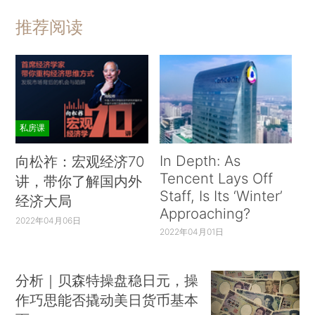
推荐阅读
私房课
In Depth: As
向松祚：宏观经济70
Tencent Lays Off
讲，带你了解国内外
Staff, Is Its ‘Winter’
经济大局
Approaching?
2022年04月06日
2022年04月01日
分析｜贝森特操盘稳日元，操
作巧思能否撬动美日货币基本