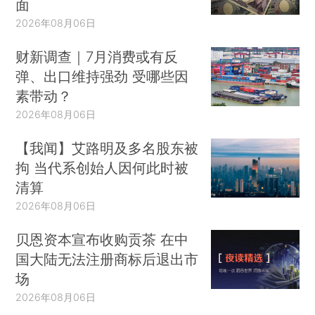
面
2026年08月06日
财新调查｜7月消费或有反
弹、出口维持强劲 受哪些因
素带动？
2026年08月06日
【我闻】艾路明及多名股东被
拘 当代系创始人因何此时被
清算
2026年08月06日
贝恩资本宣布收购贡茶 在中
国大陆无法注册商标后退出市
场
2026年08月06日