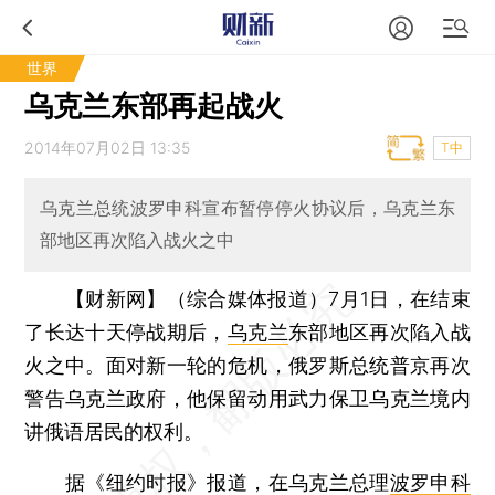
世界
乌克兰东部再起战火
2014年07月02日 13:35
T中
乌克兰总统波罗申科宣布暂停停火协议后，乌克兰东
部地区再次陷入战火之中
【财新网】（综合媒体报道）
7月1日，在结束
了长达十天停战期后，
乌克兰
东部地区再次陷入战
火之中。面对新一轮的危机，俄罗斯总统普京再次
警告乌克兰政府，他保留动用武力保卫乌克兰境内
讲俄语居民的权利。
据《纽约时报》报道，在乌克兰总理
波罗申科