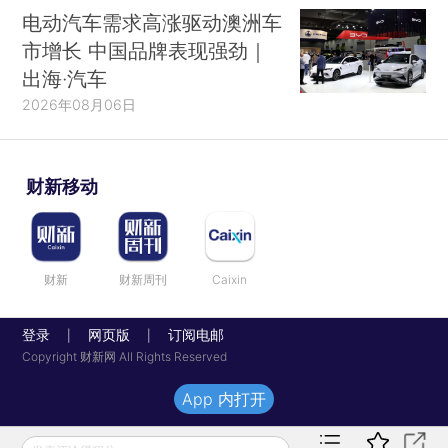
电动汽车需求高涨驱动澳洲车
市增长 中国品牌表现强劲｜
出海·汽车
2026年08月06日
财新移动
财新
财新周刊
Caixin
登录
网页版
订阅电邮
|
|
Copyright 财新网 All Rights Reserved
App 内打开