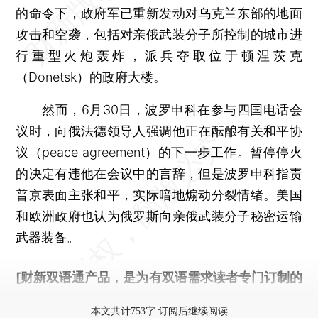
的命令下，政府军已重新发动对乌克兰东部的地面
攻击和空袭，包括对亲俄武装分子所控制的城市进
行重型火炮轰炸，派兵夺取位于顿涅茨克
（Donetsk）的政府大楼。
然而，6月30日，波罗申科在参与四国电话会
议时，向俄法德领导人强调他正在酝酿有关和平协
议（peace agreement）的下一步工作。暂停停火
的决定有违他在会议中的言辞，但是波罗申科指责
普京表面主张和平，实际暗地煽动分裂情绪。美国
和欧洲政府也认为俄罗斯向亲俄武装分子秘密运输
武器装备。
[财新双语通产品，是为有双语需求读者专门订制的
优惠产品，
按此可享超值优惠订阅
。]
本文共计753字 订阅后继续阅读