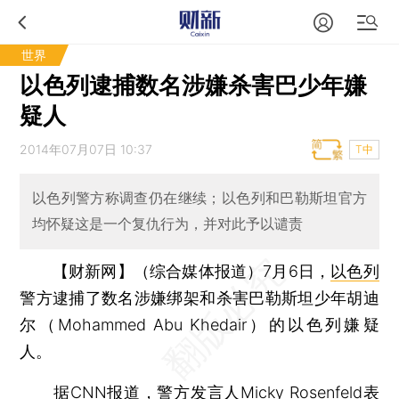
世界
以色列逮捕数名涉嫌杀害巴少年嫌
疑人
2014年07月07日 10:37
T中
以色列警方称调查仍在继续；以色列和巴勒斯坦官方
均怀疑这是一个复仇行为，并对此予以谴责
【财新网】（综合媒体报道）
7月6日，
以色列
警方逮捕了数名涉嫌绑架和杀害巴勒斯坦少年胡迪
尔（Mohammed Abu Khedair）的以色列嫌疑
人。
据CNN报道，警方发言人Micky Rosenfeld表