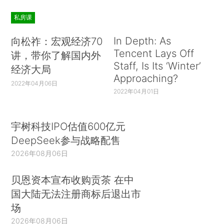
私房课
In Depth: As
向松祚：宏观经济70
Tencent Lays Off
讲，带你了解国内外
Staff, Is Its ‘Winter’
经济大局
Approaching?
2022年04月06日
2022年04月01日
宇树科技IPO估值600亿元
DeepSeek参与战略配售
2026年08月06日
贝恩资本宣布收购贡茶 在中
国大陆无法注册商标后退出市
场
2026年08月06日