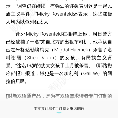
示，“调查仍在继续，有强烈的迹象表明这是一起民
族主义事件。”Micky Rosenfeld还表示，这些嫌疑
人均为以色列犹太人。
此外Micky Rosenfeld在推特上称，周日警方
已经逮捕了一名“来自北方的出租车司机，他承认自
己在米格达勒埃梅克（Migdal Haemek）杀害了名
叫谢丽（Sheli Dadon）的女孩。有民族主义背
景。”这名19岁的犹太女孩于上月被杀害。《耶路撒
冷邮报》报道，嫌犯是一名加利利（Galilee）的阿
拉伯居民。
[财新双语通产品，是为有双语需求读者专门订制的
优惠产品，
按此可享超值优惠订阅
。]
本文共计594字 订阅后继续阅读