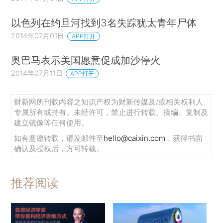
以色列在约旦河找到3名失踪犹太青年尸体
2014年07月01日
APP打开
奥巴马表示美国愿意促成加沙停火
2014年07月11日
APP打开
财新网所刊载内容之知识产权为财新传媒及/或相关权利人
专属所有或持有。未经许可，禁止进行转载、摘编、复制及
建立镜像等任何使用。
如有意愿转载，请发邮件至
hello@caixin.com
，获得书面
确认及授权后，方可转载。
推荐阅读