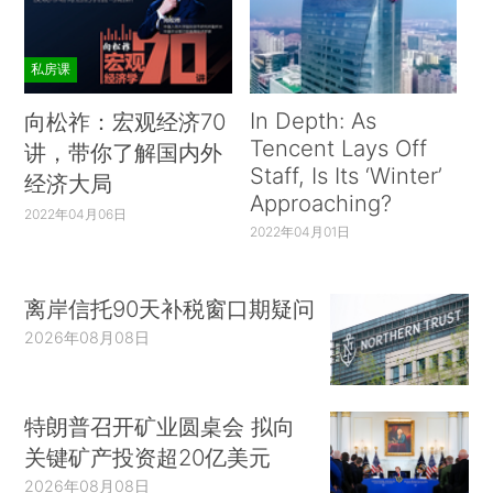
私房课
In Depth: As
向松祚：宏观经济70
Tencent Lays Off
讲，带你了解国内外
Staff, Is Its ‘Winter’
经济大局
Approaching?
2022年04月06日
2022年04月01日
离岸信托90天补税窗口期疑问
2026年08月08日
特朗普召开矿业圆桌会 拟向
关键矿产投资超20亿美元
2026年08月08日