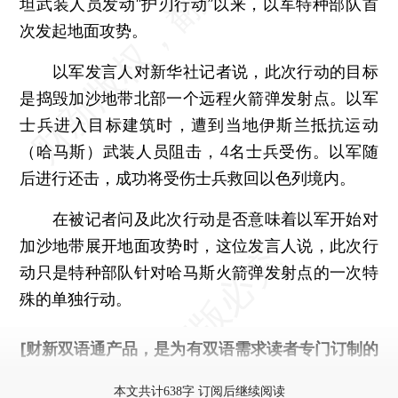
坦武装人员发动“护刃行动”以来，以军特种部队首
次发起地面攻势。
以军发言人对新华社记者说，此次行动的目标
是捣毁加沙地带北部一个远程火箭弹发射点。以军
士兵进入目标建筑时，遭到当地伊斯兰抵抗运动
（哈马斯）武装人员阻击，4名士兵受伤。以军随
后进行还击，成功将受伤士兵救回以色列境内。
在被记者问及此次行动是否意味着以军开始对
加沙地带展开地面攻势时，这位发言人说，此次行
动只是特种部队针对哈马斯火箭弹发射点的一次特
殊的单独行动。
[财新双语通产品，是为有双语需求读者专门订制的
优惠产品，
按此可享超值优惠订阅
。]
本文共计638字 订阅后继续阅读