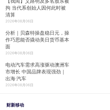
【我闻】艾路明及多名股东被
拘 当代系创始人因何此时被
清算
2026年08月06日
分析｜贝森特操盘稳日元，操
作巧思能否撬动美日货币基本
面
2026年08月06日
电动汽车需求高涨驱动澳洲车
市增长 中国品牌表现强劲｜
出海·汽车
2026年08月06日
财新移动