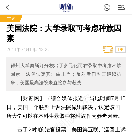
世界
美国法院：大学录取可考虑种族因
素
2014年07月16日 13:22
T中
得州大学奥斯汀分校出于多元化而在录取中考虑种族
因素，法院认定其理由正当；反对者们誓言继续抗
争；美国最高法院未直接参与裁决
【财新网】（综合媒体报道）
当地时间7月16
日，美国一个联邦上诉法院做出裁决，认定该国一
所大学可以在本科生录取中将
种族
作为参考因素。
基于2对1的法官投票，美国第五联邦巡回上诉