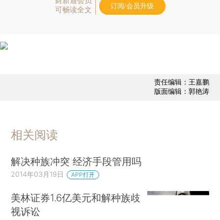
财新通会员
订阅/会员升级
可畅读全文
责任编辑：王嘉鹏
版面编辑：郭艳涛
相关阅读
解决种族冲突 经济手段管用吗
2014年03月19日
APP打开
美林证券1.6亿美元和解种族歧
视诉讼