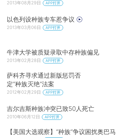
2013年08月29日
APP打开
以色列设种族专车惹争议
2013年03月06日
APP打开
牛津大学被质疑录取中存种族偏见
2013年02月28日
APP打开
萨科齐寻求通过新版惩罚否
定“种族灭绝”法案
2012年02月29日
APP打开
吉尔吉斯种族冲突已致50人死亡
2010年06月12日
APP打开
【美国大选观察】“种族”争议困扰奥巴马