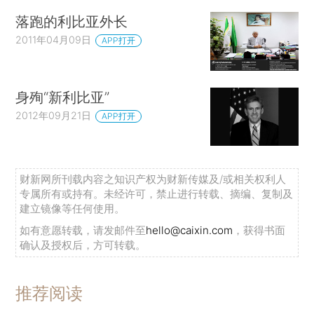
落跑的利比亚外长
2011年04月09日
APP打开
身殉“新利比亚”
2012年09月21日
APP打开
财新网所刊载内容之知识产权为财新传媒及/或相关权利人
专属所有或持有。未经许可，禁止进行转载、摘编、复制及
建立镜像等任何使用。
如有意愿转载，请发邮件至
hello@caixin.com
，获得书面
确认及授权后，方可转载。
推荐阅读