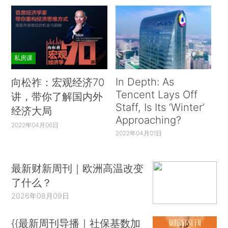
私房课
In Depth: As
向松祚：宏观经济70
Tencent Lays Off
讲，带你了解国内外
Staff, Is Its ‘Winter’
经济大局
Approaching?
2022年04月06日
2022年04月01日
最新财新周刊｜欧洲高温改变
了什么？
2026年08月09日
{{最新周刊导播｜社保基数加