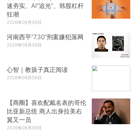
速夯实、AI“追光”、韩股杠杆
狂潮
2026年08月09日
河南西平“7.30”刑案嫌犯落网
2026年08月09日
心智｜教孩子真正阅读
2026年08月09日
【商圈】喜欢配戴名表的哥伦
比亚新总统 商人出身拉美右
翼又一员
2026年08月09日