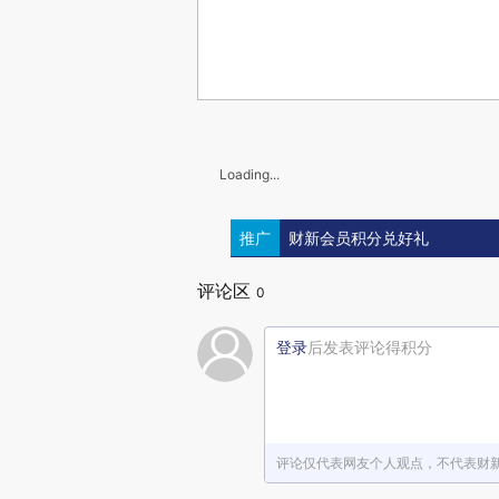
Loading...
推广
财新会员积分兑好礼
评论区
0
登录
后发表评论得积分
评论仅代表网友个人观点，不代表财