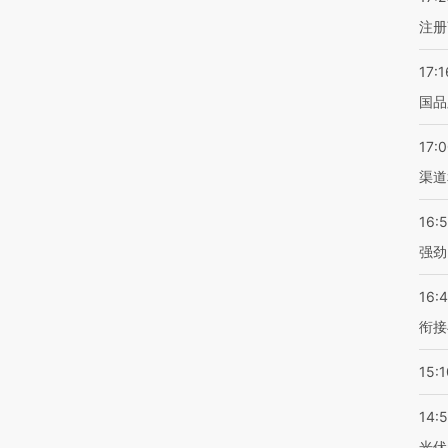
注册
17:1
国品
17:
渠道
16:
强劲
16:
衔接
15:1
14:
光伏