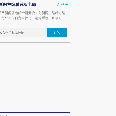
新网主编精选版电邮
样例
新网新闻版电邮全新升级！财新网主编精心编
，每个工作日定时投递，篇篇重磅，可信可
。
订阅