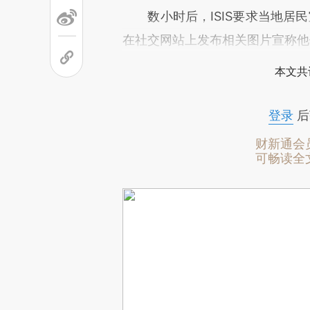
数小时后，ISIS要求当地居民宣
在社交网站上发布相关图片宣称他们
本文共
登录
后
财新通会
可畅读全