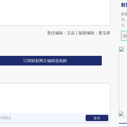
财
财
写
引
责任编辑：王晶 | 版面编辑：黄玉婷
订阅财新网主编精选电邮
新网观点
发布