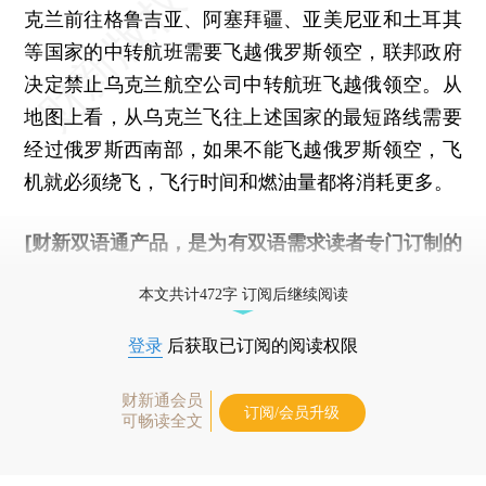
克兰前往格鲁吉亚、阿塞拜疆、亚美尼亚和土耳其
等国家的中转航班需要飞越俄罗斯领空，联邦政府
决定禁止乌克兰航空公司中转航班飞越俄领空。从
地图上看，从乌克兰飞往上述国家的最短路线需要
经过俄罗斯西南部，如果不能飞越俄罗斯领空，飞
机就必须绕飞，飞行时间和燃油量都将消耗更多。
[财新双语通产品，是为有双语需求读者专门订制的
优惠产品，
按此可享超值优惠订阅
。]
本文共计472字 订阅后继续阅读
登录
后获取已订阅的阅读权限
财新通会员
订阅/会员升级
可畅读全文