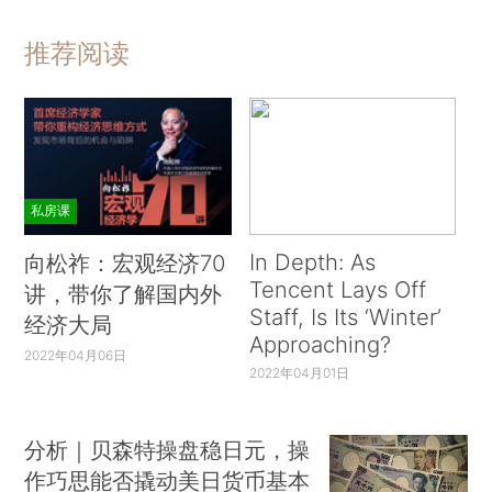
推荐阅读
私房课
In Depth: As
向松祚：宏观经济70
Tencent Lays Off
讲，带你了解国内外
Staff, Is Its ‘Winter’
经济大局
Approaching?
2022年04月06日
2022年04月01日
分析｜贝森特操盘稳日元，操
作巧思能否撬动美日货币基本