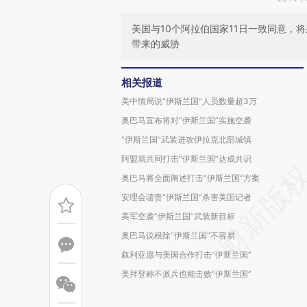
美国与10个阿拉伯国家11日一致同意，
带来的威胁
相关报道
美中情局说“伊斯兰国”人员数量超3万
奥巴马宣布将对“伊斯兰国”实施空袭
“伊斯兰国”武装进攻伊拉克北部城镇
阿盟就共同打击“伊斯兰国”达成共识
奥巴马将全面阐述打击“伊斯兰国”方案
安理会谴责“伊斯兰国”杀害美国记者
美军空袭“伊斯兰国”武装新目标
奥巴马说根除“伊斯兰国”不容易
叙利亚愿与美国合作打击“伊斯兰国”
美拜登称不派兵也能击败“伊斯兰国”