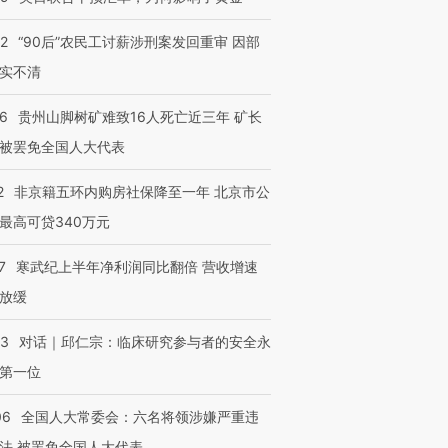
32
“90后”农民工讨薪涉刑案发回重审 因部
实不清
36
贵州山脚树矿难致16人死亡近三年 矿长
被罢免全国人大代表
2
非京籍五环内购房社保降至一年 北京市公
最高可贷340万元
7
寒武纪上半年净利润同比翻倍 营收增速
放缓
53
对话｜邱仁宗：临床研究参与者的安全永
第一位
06
全国人大常委会：六名将领涉嫌严重违
法 被罢免全国人大代表