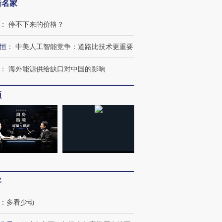
新名家
：
停不下来的价格？
恒
：
中美人工智能竞争：道路比技术更重要
：
海外能源供给缺口对中国的影响
频
跨国走私7万
视线｜被称为“蟑螂”的印
视线｜“入侵”还是“人道危
检体内含3种
度Z世代 用街头抗争将教
机”？难民潮撕裂西班牙
秘鲁纳斯
育部长拱下台
飞地休达
13人遇难
进第四届链博
【商旅对话】华住集团
客
技“链”接产
【特别呈现】寻找100种
CFO：不靠规模取胜，华
【特别呈
有意思的生活方式·第三对
住三大增长引擎是什么？
有意思的
：
多看少动