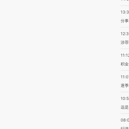
13:
分事
12:
涉罪
11:1
积金
11:0
逐季
10:
远是
08:
纪违