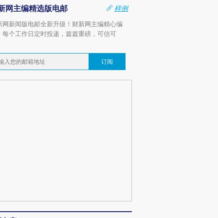
新网主编精选版电邮
样例
新网新闻版电邮全新升级！财新网主编精心编
，每个工作日定时投递，篇篇重磅，可信可
。
订阅