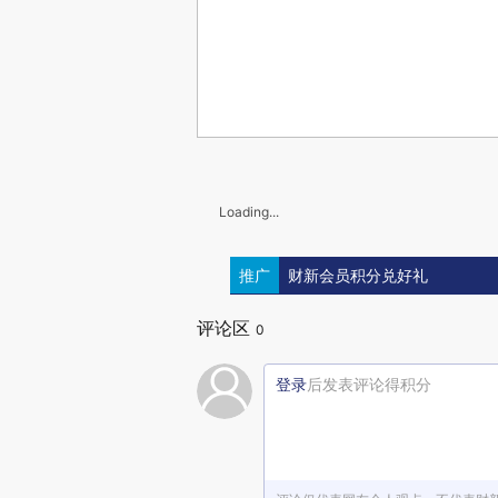
Loading...
推广
财新会员积分兑好礼
评论区
0
登录
后发表评论得积分