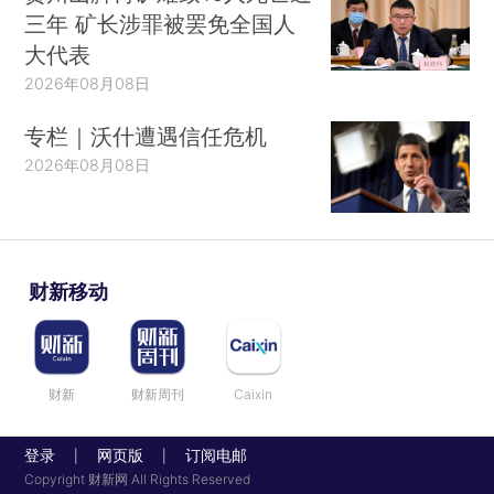
三年 矿长涉罪被罢免全国人
大代表
2026年08月08日
专栏｜沃什遭遇信任危机
2026年08月08日
财新移动
财新
财新周刊
Caixin
登录
网页版
订阅电邮
|
|
Copyright 财新网 All Rights Reserved