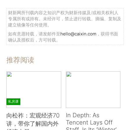
财新网所刊载内容之知识产权为财新传媒及/或相关权利人
专属所有或持有。未经许可，禁止进行转载、摘编、复制及
建立镜像等任何使用。
如有意愿转载，请发邮件至
hello@caixin.com
，获得书面
确认及授权后，方可转载。
推荐阅读
私房课
In Depth: As
向松祚：宏观经济70
Tencent Lays Off
讲，带你了解国内外
Staff, Is Its ‘Winter’