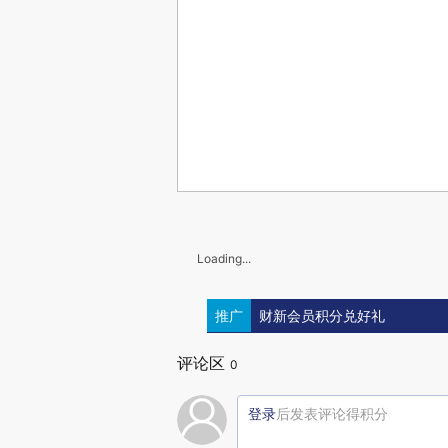
Loading...
推广
财新会员积分兑好礼
评论区
0
登录
后发表评论得积分