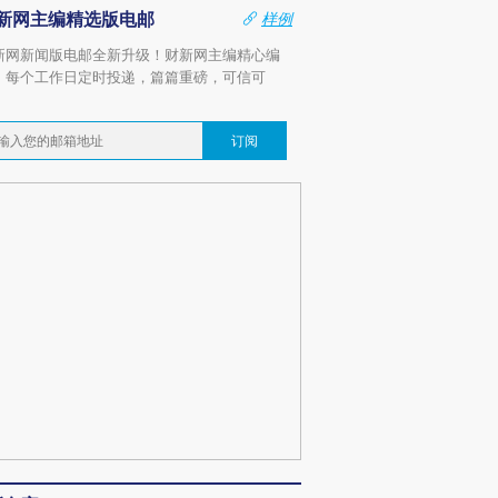
新网主编精选版电邮
样例
新网新闻版电邮全新升级！财新网主编精心编
，每个工作日定时投递，篇篇重磅，可信可
。
订阅