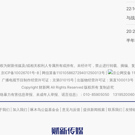
22:1
与战
20:
半年
权为财新传媒及/或相关权利人专属所有或持有。未经许可，禁止进行转载、摘编、
京ICP备10026701号-8
|
网信算备110105862729401250013号
|
京公网安备 11
广播电视节目制作经营许可证：京第01015号
|
出版物经营许可证：第直100013号
Copyright 财新网 All Rights Reserved 版权所有 复制必究
害信息举报、未成年人举报、谣言信息）：010-85905050 13195200605 举报邮
于我们
|
加入我们
|
啄木鸟公益基金会
|
意见与反馈
|
提供新闻线索
|
联系我们
|
友情