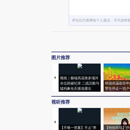
评论仅代表网友个人观点，不代表财
图片推荐
视线｜极端高温致多瑙河
水位跌破纪录 二战沉船与
韩国高温创百年
猛犸象化石接连露出
警告停止一切户
视听推荐
【不唯一答案】不止“养
【特别呈现】寻