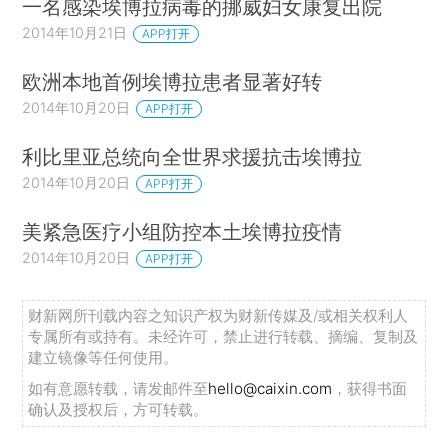
一名感染埃博拉病毒的挪威妇女康复出院
2014年10月21日
APP打开
欧洲本地首例埃博拉患者显著好转
2014年10月20日
APP打开
利比里亚总统向全世界求援抗击埃博拉
2014年10月20日
APP打开
美紧急医疗小组防控本土埃博拉疫情
2014年10月20日
APP打开
财新网所刊载内容之知识产权为财新传媒及/或相关权利人
专属所有或持有。未经许可，禁止进行转载、摘编、复制及
建立镜像等任何使用。
如有意愿转载，请发邮件至
hello@caixin.com
，获得书面
确认及授权后，方可转载。