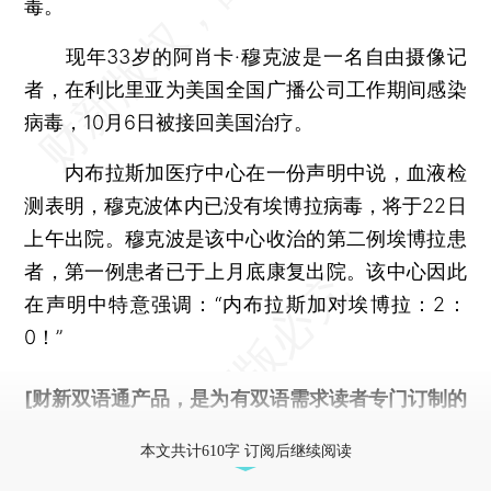
毒。
现年33岁的阿肖卡·穆克波是一名自由摄像记
者，在利比里亚为美国全国广播公司工作期间感染
病毒，10月6日被接回美国治疗。
内布拉斯加医疗中心在一份声明中说，血液检
测表明，穆克波体内已没有埃博拉病毒，将于22日
上午出院。穆克波是该中心收治的第二例埃博拉患
者，第一例患者已于上月底康复出院。该中心因此
在声明中特意强调：“内布拉斯加对埃博拉：2：
0！”
[财新双语通产品，是为有双语需求读者专门订制的
优惠产品，
按此可享超值优惠订阅
。]
本文共计610字 订阅后继续阅读