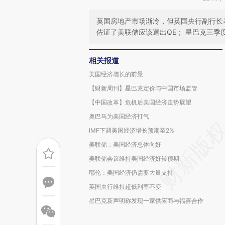
英国房地产市场渐冷，但英国央行副行长
佐证了美联储应该退出QE； 星巴克三季
相关报道
美国经济增长的前景
【财新周刊】星巴克定价与中国市场监管
【中国改革】危机后美国经济走势展望
奥巴马为美国经济打气
IMF下调美国经济增长预期至2%
美联储：美国经济总体向好
美联储会议维持美国经济好转预期
耶伦：美国经济仍需要大量支持
英国央行维持超低利率不变
星巴克新声明称发现一家供应商与福喜合作