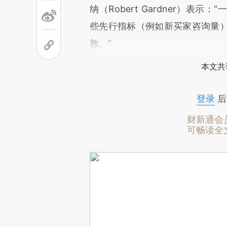
纳（Robert Gardner）
些先行指标（例如新买家咨询量
敦。”
本文共
登录
后
财新通会
可畅读全