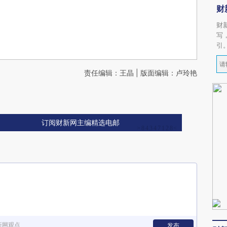
财
财
写
引
责任编辑：王晶 | 版面编辑：卢玲艳
订阅财新网主编精选电邮
新网观点
发布