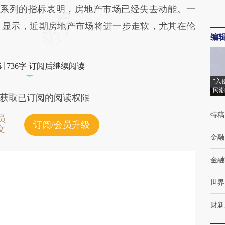
表示：“一系列的指标表明，房地产市场已经失去动能。一
）显示，近期房地产市场将进一步走软，尤其在伦
编
计736字 订阅后继续阅读
“入
民潮
获取已订阅的阅读权限
特稿
员
订阅/会员升级
文
金融
金融
世界
财新