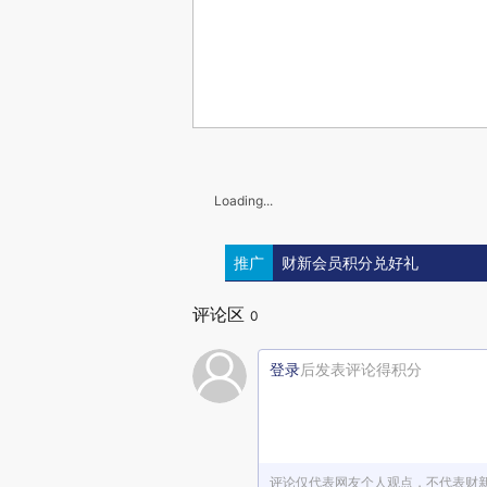
Loading...
推广
财新会员积分兑好礼
评论区
0
登录
后发表评论得积分
评论仅代表网友个人观点，不代表财