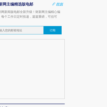
新网主编精选版电邮
样例
新网新闻版电邮全新升级！财新网主编精心编
，每个工作日定时投递，篇篇重磅，可信可
。
订阅