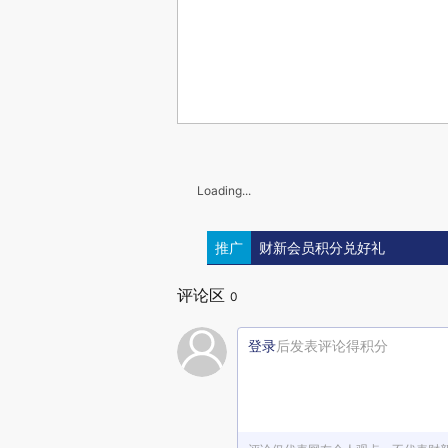
Loading...
推广
财新会员积分兑好礼
评论区
0
登录
后发表评论得积分