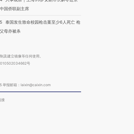
中国侨联副主席
45
泰国发生致命校园枪击案至少6人死亡 枪
父母亦被杀
复制及建立镜像等任何使用。
010502034662号
箱：laixin@caixin.com
链接