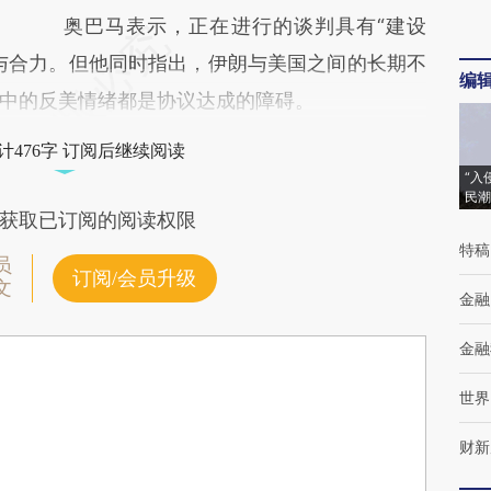
奥巴马表示，正在进行的谈判具有“建设
与合力。但他同时指出，伊朗与美国之间的长期不
编
中的反美情绪都是协议达成的障碍。
计476字 订阅后继续阅读
“入
民潮
获取已订阅的阅读权限
特稿
员
订阅/会员升级
文
金融
金融
世界
财新