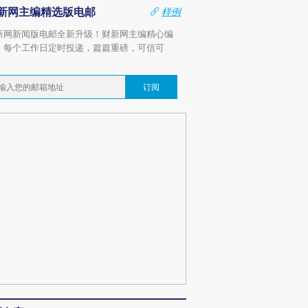
新网主编精选版电邮
样例
新网新闻版电邮全新升级！财新网主编精心编
，每个工作日定时投递，篇篇重磅，可信可
。
订阅