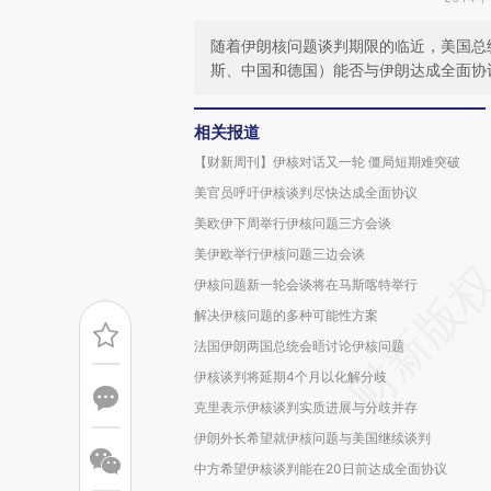
随着伊朗核问题谈判期限的临近，美国总
斯、中国和德国）能否与伊朗达成全面协议
相关报道
【财新周刊】伊核对话又一轮 僵局短期难突破
美官员呼吁伊核谈判尽快达成全面协议
美欧伊下周举行伊核问题三方会谈
美伊欧举行伊核问题三边会谈
伊核问题新一轮会谈将在马斯喀特举行
解决伊核问题的多种可能性方案
法国伊朗两国总统会晤讨论伊核问题
伊核谈判将延期4个月以化解分歧
克里表示伊核谈判实质进展与分歧并存
伊朗外长希望就伊核问题与美国继续谈判
中方希望伊核谈判能在20日前达成全面协议