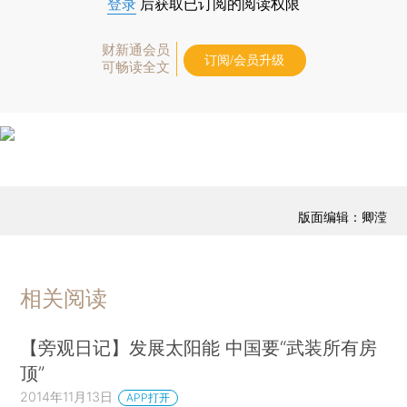
登录
后获取已订阅的阅读权限
财新通会员
订阅/会员升级
可畅读全文
版面编辑：卿滢
相关阅读
【旁观日记】发展太阳能 中国要“武装所有房
顶”
2014年11月13日
APP打开