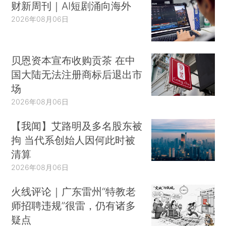
财新周刊｜AI短剧涌向海外
2026年08月06日
贝恩资本宣布收购贡茶 在中
国大陆无法注册商标后退出市
场
2026年08月06日
【我闻】艾路明及多名股东被
拘 当代系创始人因何此时被
清算
2026年08月06日
火线评论｜广东雷州“特教老
师招聘违规”很雷，仍有诸多
疑点