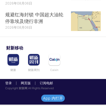
2026年08月06日
规避红海封锁 中国超大油轮
停靠埃及绕行非洲
2026年08月06日
财新移动
财新
财新周刊
Caixin
登录
网页版
订阅电邮
|
|
Copyright 财新网 All Rights Reserved
App 内打开