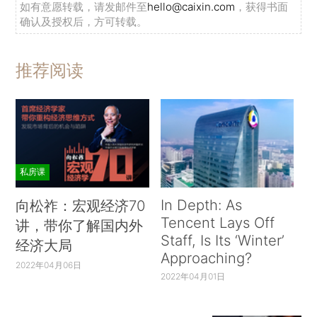
如有意愿转载，请发邮件至
hello@caixin.com
，获得书面
确认及授权后，方可转载。
推荐阅读
私房课
In Depth: As
向松祚：宏观经济70
Tencent Lays Off
讲，带你了解国内外
Staff, Is Its ‘Winter’
经济大局
Approaching?
2022年04月06日
2022年04月01日