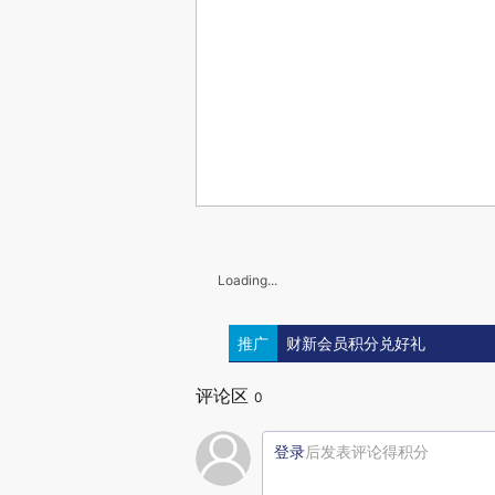
Loading...
推广
财新会员积分兑好礼
评论区
0
登录
后发表评论得积分