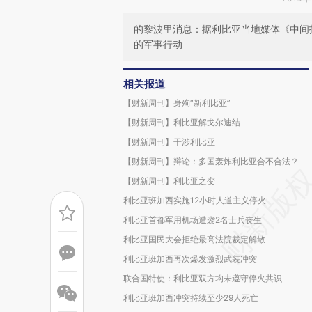
的黎波里消息：据利比亚当地媒体《中间
的军事行动
相关报道
【财新周刊】身殉“新利比亚”
【财新周刊】利比亚解戈尔迪结
【财新周刊】干涉利比亚
【财新周刊】辩论：多国轰炸利比亚合不合法？
【财新周刊】利比亚之变
利比亚班加西实施12小时人道主义停火
利比亚首都军用机场遭袭2名士兵丧生
利比亚国民大会拒绝最高法院裁定解散
利比亚班加西再次爆发激烈武装冲突
联合国特使：利比亚双方均未遵守停火共识
利比亚班加西冲突持续至少29人死亡