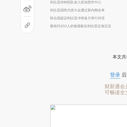
利比亚特种部队攻入班加西市中心
利比亚国民代表大会通过新内阁名单
联合国提议利比亚冲突各方举行对话
载有约200人的偷渡船在利比亚近海沉没
本文共
登录
后
财新通会
可畅读全