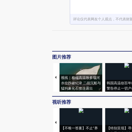
评论仅代表网友个人观点，不代表财
图片推荐
视线｜极端高温致多瑙河
水位跌破纪录 二战沉船与
韩国高温创百年
猛犸象化石接连露出
警告停止一切户
视听推荐
【不唯一答案】不止“养
【特别呈现】寻