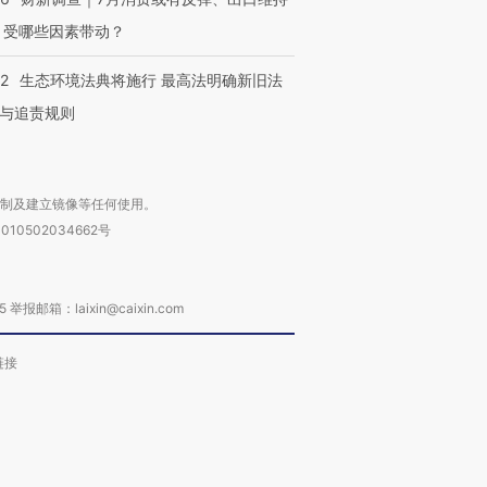
 受哪些因素带动？
42
生态环境法典将施行 最高法明确新旧法
与追责规则
复制及建立镜像等任何使用。
010502034662号
箱：laixin@caixin.com
链接