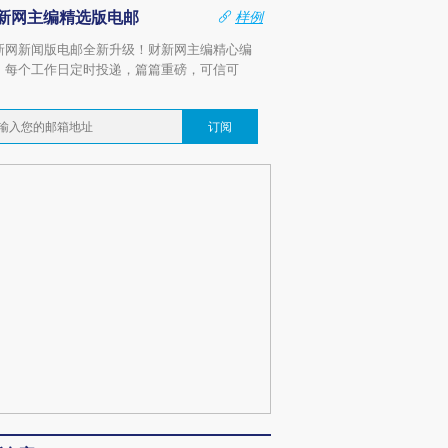
新网主编精选版电邮
样例
新网新闻版电邮全新升级！财新网主编精心编
，每个工作日定时投递，篇篇重磅，可信可
。
订阅