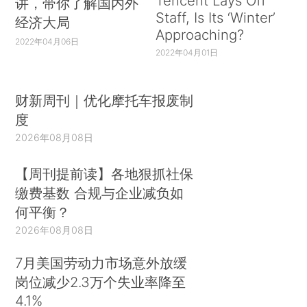
Tencent Lays Off
讲，带你了解国内外
Staff, Is Its ‘Winter’
经济大局
Approaching?
2022年04月06日
2022年04月01日
财新周刊｜优化摩托车报废制
度
2026年08月08日
【周刊提前读】各地狠抓社保
缴费基数 合规与企业减负如
何平衡？
2026年08月08日
7月美国劳动力市场意外放缓
岗位减少2.3万个失业率降至
4.1%