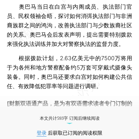
奥巴马当日在白宫与内阁成员、执法部门官
员、民权领袖会晤，探讨如何消弭执法部门与非洲
裔族群之间的鸿沟，改善执法部门与少数族裔社区
的关系。奥巴马会后发表声明，提出需要特别拨款
来强化执法训练并加大对警察执法的监督力度。
根据拨款计划，2.63亿美元中的7500万将用
于为各州和地方警察配备约5万套可穿戴式摄像头
装备。同时，奥巴马还要求白宫对如何构建公共信
任、有效降低犯罪率等问题进行调研。
[财新双语通产品，是为有双语需求读者专门订制的
优惠产品，
按此可享超值优惠订阅
。]
本文共计593字 订阅后继续阅读
登录
后获取已订阅的阅读权限