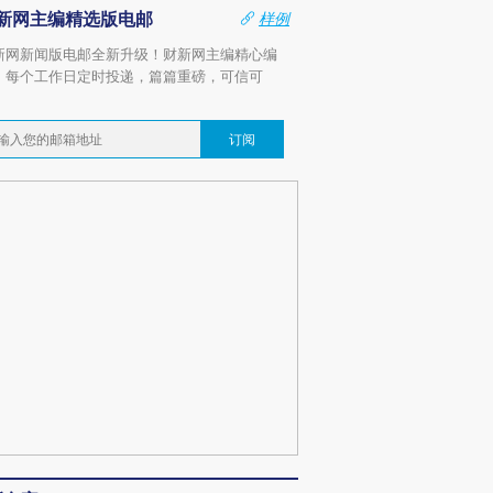
新网主编精选版电邮
样例
新网新闻版电邮全新升级！财新网主编精心编
，每个工作日定时投递，篇篇重磅，可信可
。
订阅