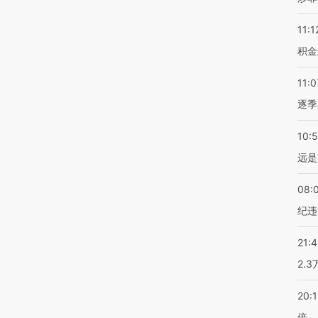
11:1
积金
11:0
逐季
10:
远是
08:
纪违
21:
2.
20:
倍