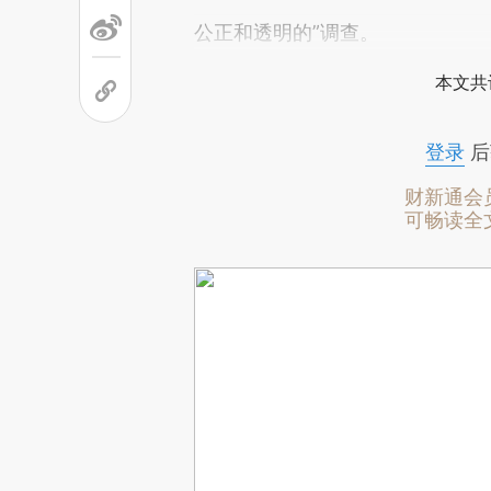
公正和透明的”调查。
本文共
登录
后
财新通会
可畅读全