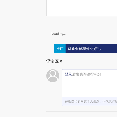
Loading...
推广
财新会员积分兑好礼
评论区
0
登录
后发表评论得积分
评论仅代表网友个人观点，不代表财