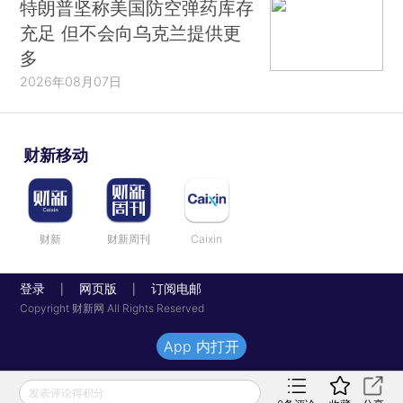
特朗普坚称美国防空弹药库存
充足 但不会向乌克兰提供更
多
2026年08月07日
财新移动
财新
财新周刊
Caixin
登录
网页版
订阅电邮
|
|
Copyright 财新网 All Rights Reserved
App 内打开
发表评论得积分