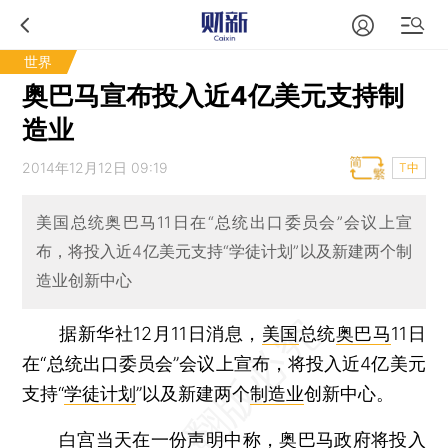
世界
奥巴马宣布投入近4亿美元支持制
造业
2014年12月12日 09:19
T中
美国总统奥巴马11日在“总统出口委员会”会议上宣
布，将投入近4亿美元支持“学徒计划”以及新建两个制
造业创新中心
据新华社12月11日消息，
美国
总统
奥巴马
11日
在“总统出口委员会”会议上宣布，将投入近4亿美元
支持“
学徒计划
”以及新建两个
制造业
创新中心。
白宫当天在一份声明中称，奥巴马政府将投入