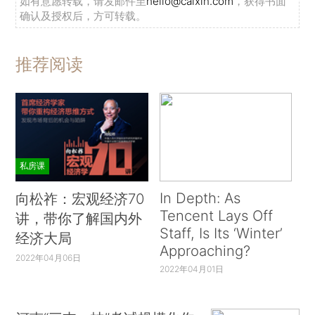
如有意愿转载，请发邮件至
hello@caixin.com
，获得书面
确认及授权后，方可转载。
推荐阅读
私房课
In Depth: As
向松祚：宏观经济70
Tencent Lays Off
讲，带你了解国内外
Staff, Is Its ‘Winter’
经济大局
Approaching?
2022年04月06日
2022年04月01日