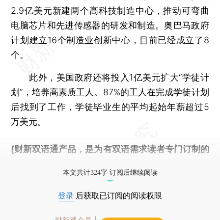
2.9亿美元新建两个高科技制造中心，推动可弯曲
电脑芯片和先进传感器的研发和制造。奥巴马政府
计划建立16个制造业创新中心，目前已经成立了8
个。
此外，美国政府还将投入1亿美元扩大“学徒计
划”，培养高素质工人。87%的工人在完成学徒计划
后找到了工作，学徒毕业生的平均起始年薪超过5
万美元。
[财新双语通产品，是为有双语需求读者专门订制的
优惠产品，
按此可享超值优惠订阅
。]
本文共计324字 订阅后继续阅读
登录
后获取已订阅的阅读权限